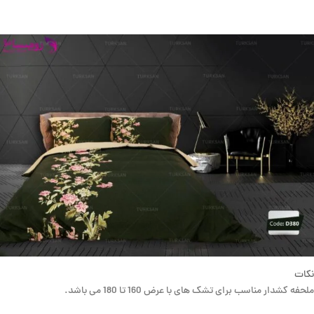
نکات
ملحفه کشدار مناسب برای تشک های با عرض 160 تا 180 می باشد.