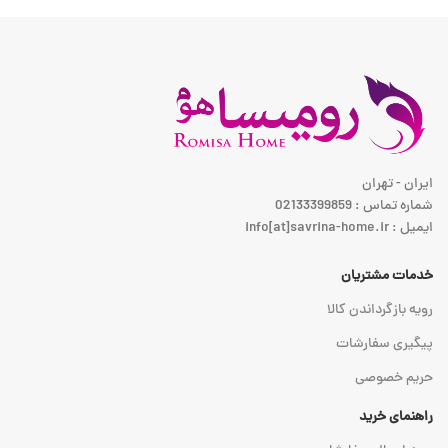
ایران - تهران
شماره تماس : 02133399859
ایمیل : info[at]savrina-home.ir
خدمات مشتریان
رویه بازگرداندن کالا
پیگیری سفارشات
حریم خصوصی
راهنمای خرید