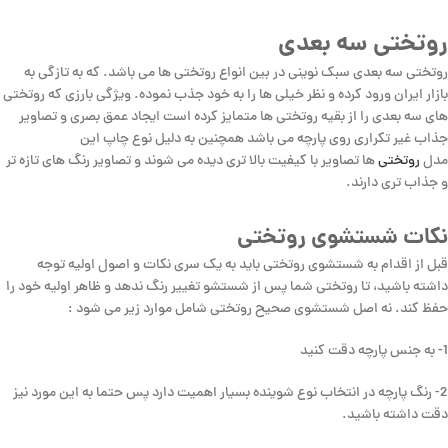
روتختی سه بعدی
روتختی سه بعدی سبک نوینی در بین انواع روتختی ها می باشد. که به تازگی به
بازار ایران ورود کرده و نظر خیلی ها را به خود جذب نموده. ویژگی بارزی که روتختی
های سه بعدی را از بقیه روتختی ها متمایز کرده است ایجاد عمق بصری و تصاویر
جذاب غیر تکراری روی پارچه می باشد همچنین به دلیل نوع چاپ این
مدل
روتختی
ها تصاویر با کیفیت بالا تری دیده می شوند و تصاویر رنگ های تازه تر
و جذاب تری دارند.
نکات شستشوی روتختی
قبل از اقدام به شستشوی روتختی باید به یک سری نکات و اصول اولیه توجه
داشته باشید، تا روتختی شما پس از شستشو تغییر رنگ ندهد و ظاهر اولیه خود را
حفظ کند. نه اصل شستشوی صحیح روتختی شامل موارد زیر می شود :
1- به جنس پارچه دقت کنید
2- رنگ پارچه در انتخاب نوع شوینده بسیار اهمیت دارد پس حتما به این مورد نیز
دقت داشته باشید.