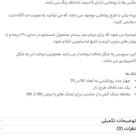
عکس ها با روتختی دارای 5 درصد اختلاف رنگ می باشد.
پرده پنلی با طرح روتختی موجود می باشد که می توانید به صورت جداگانه ثبت
سفارش کنید.
توصیه می شود که برای دوام عمر بیشتر محصول شستشو در دمای ۳۰ درجه و با
پودر های بدون انزیم یا مایع لباسشویی انجام شود.
این سرویس به شکل لحاف دوختدار می باشد همچنین دوخت آن به شکل
کامپیوتری می باشد.
تکه ها
چهار عدد روبالشتی به ابعاد 50 در 70
یک عدد لحاف طرح دار
ملحفه تشک کش دار مناسب برای تشک های با عرض 160 تا 180
توضیحات تکمیلی
نظرات (0)