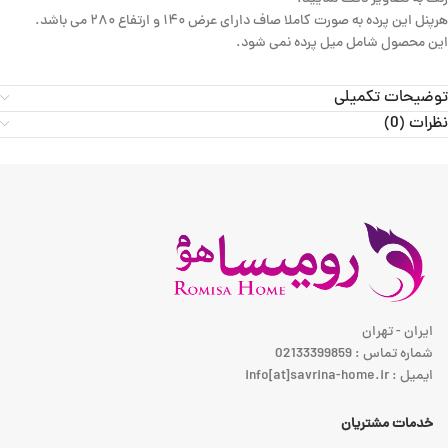
هرپنل این پرده به صورت کاملا صاف دارای عرض ۱۴۰ و ارتفاع ۲۸۰ می باشد.
این محصول شامل میل پرده نمی شود.
توضیحات تکمیلی
نظرات (0)
ایران - تهران
شماره تماس : 02133399859
ایمیل : info[at]savrina-home.ir
خدمات مشتریان