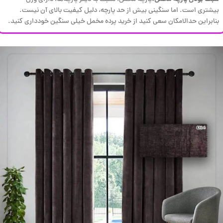
بیشتری است. اما سنگینی بیش از حد پارچه، دلیل کیفیت بالای آن نیست.
بنابراین حدالامکان سعی کنید از خرید پرده مخمل خیلی سنگین خودداری کنید.