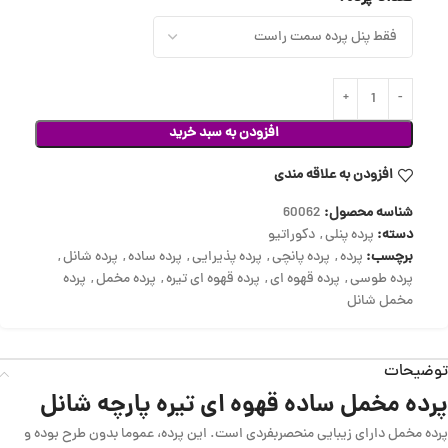
افزودن به سبد خرید
افزودن به علاقه مندی
شناسه محصول:
60062
دسته:
پرده پنلی
,
دکوراتیو
برچسب:
پرده
,
پرده پانچی
,
پرده پذیرایی
,
پرده ساده
,
پرده شانل
,
پرده طوسی
,
پرده قهوه ای
,
پرده قهوه ای تیره
,
پرده مخمل
,
پرده
مخمل شانل
توضیحات
پرده مخمل ساده قهوه ای تیره پارچه شانل
پرده مخمل دارای زیبایی منحصربفردی است. این پرده، عموما بدون طرح بوده و