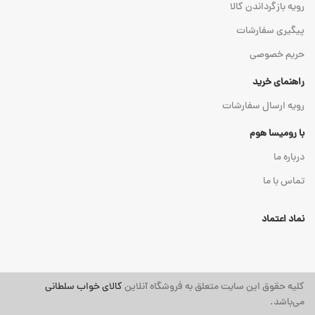
رویه بازگرداندن کالا
پیگیری سفارشات
حریم خصوصی
راهنمای خرید
رویه ارسال سفارشات
با رومیسا هوم
درباره ما
تماس با ما
نماد اعتماد
کلیه حقوق این سایت متعلق به فروشگاه آنلاین
کالای خواب سلطانی
می‌باشد.