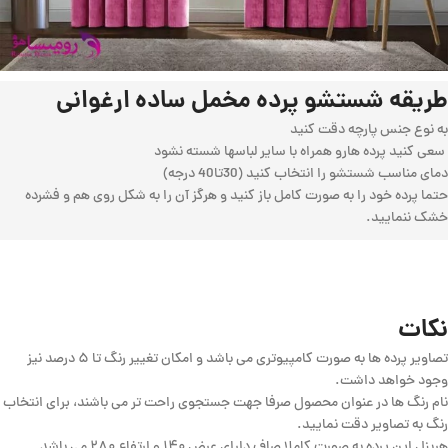
طریقه شستشو پرده مخمل ساده ارغوانی
به نوع جنس پارچه دقت کنید
سعی کنید پرده هارو همراه با سایر لباسها شسته نشود
دمای مناسب شستشو را انتخاب کنید (30تا40 درجه)
حتما پرده خود را به صورت کامل باز کنید و هرگز آن را به شکل روی هم و فشرده
خشک ننمایید.
نکات
تصاویر پرده ها به صورت کامپیوتری می باشد و امکان تغییر رنگ تا ۵ درصد نیز
وجود خواهد داشت.
نام رنگ ها در عنوان محصول صرفا جهت جستجوی راحت تر می باشند، برای انتخاب
رنگ به تصاویر دقت نمایید.
هرپنل این پرده به صورت کاملا صاف دارای عرض ۱۴۰ و ارتفاع ۲۸۰ می باشد.