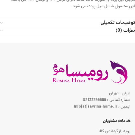
این محصول شامل میل پرده نمی شود.
توضیحات تکمیلی
نظرات (0)
ایران - تهران
شماره تماس : 02133399859
ایمیل : info[at]savrina-home.ir
خدمات مشتریان
رویه بازگرداندن کالا