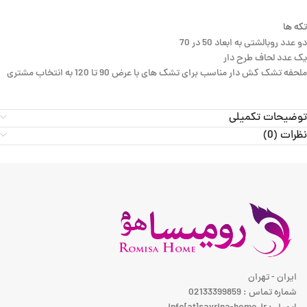
تکه ها
دو عدد روبالشتی به ابعاد 50 در 70
یک عدد لحاف طرح دار
ملحفه تشک کش دار مناسب برای تشک های با عرض 90 تا 120 به انتخاب مشتری
توضیحات تکمیلی
نظرات (0)
ایران - تهران
شماره تماس : 02133399859