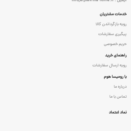
ایمیل : info[at]savrina-home.ir
خدمات مشتریان
رویه بازگرداندن کالا
پیگیری سفارشات
حریم خصوصی
راهنمای خرید
رویه ارسال سفارشات
با رومیسا هوم
درباره ما
تماس با ما
نماد اعتماد