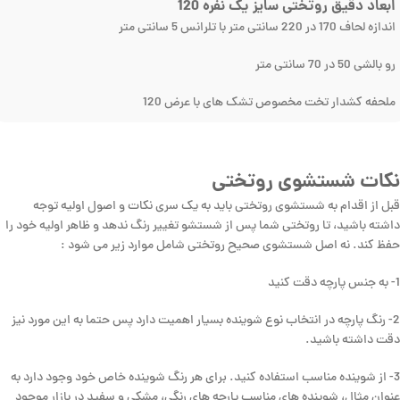
ابعاد دقیق روتختی سایز یک نفره 120
اندازه لحاف 170 در 220 سانتی متر با تلرانس 5 سانتی متر
رو بالشی 50 در 70 سانتی متر
ملحفه کشدار تخت مخصوص تشک های با عرض 120
نکات شستشوی روتختی
قبل از اقدام به شستشوی روتختی باید به یک سری نکات و اصول اولیه توجه
داشته باشید، تا روتختی شما پس از شستشو تغییر رنگ ندهد و ظاهر اولیه خود را
حفظ کند. نه اصل شستشوی صحیح روتختی شامل موارد زیر می شود :
1- به جنس پارچه دقت کنید
2- رنگ پارچه در انتخاب نوع شوینده بسیار اهمیت دارد پس حتما به این مورد نیز
دقت داشته باشید.
3- از شوینده مناسب استفاده کنید. برای هر رنگ شوینده خاص خود وجود دارد به
عنوان مثال، شوینده های مناسب پارچه های رنگی، مشکی و سفید در بازار موجود