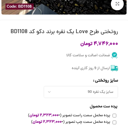
بزرگنمایی تصویر
روتختی طرح Love یک نفره برند دکو کد BD1108
۴,۷۴۶,۰۰۰
تومان
ضمانت اصالت و سلامت کالا
ارسال از 9 روز کاری آینده
سایز روتختی
پرده ست محصول
پرده مخمل سمت راست تصویر
(+
۲,۳۲۳,۰۰۰
تومان
)
پرده مخمل سمت چپ تصویر
(+
۲,۳۲۳,۰۰۰
تومان
)