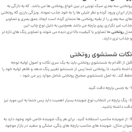
روتختی سه بعدی سبک نوینی در بین انواع روتختی ها می باشد. که به تازگی به
بازار ایران ورود کرده و نظر خیلی ها را به خود جذب نموده. ویژگی بارزی که روتختی
های سه بعدی را از بقیه روتختی ها متمایز کرده است ایجاد عمق بصری و تصاویر
جذاب غیر تکراری روی پارچه می باشد همچنین به دلیل نوع چاپ این
مدل
روتختی
ها تصاویر با کیفیت بالا تری دیده می شوند و تصاویر رنگ های تازه تر
و جذاب تری دارند.
نکات شستشوی روتختی
قبل از اقدام به شستشوی روتختی باید به یک سری نکات و اصول اولیه توجه
داشته باشید، تا روتختی شما پس از شستشو تغییر رنگ ندهد و ظاهر اولیه خود را
حفظ کند. نه اصل شستشوی صحیح روتختی شامل موارد زیر می شود :
1- به جنس پارچه دقت کنید
2- رنگ پارچه در انتخاب نوع شوینده بسیار اهمیت دارد پس حتما به این مورد نیز
دقت داشته باشید.
3- از شوینده مناسب استفاده کنید. برای هر رنگ شوینده خاص خود وجود دارد به
عنوان مثال، شوینده های مناسب پارچه های رنگی، مشکی و سفید در بازار موجود