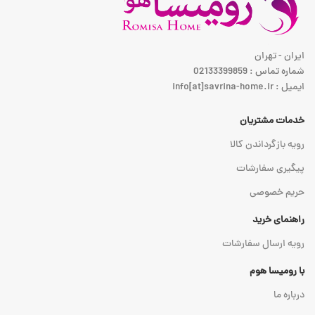
ایران - تهران
شماره تماس : 02133399859
ایمیل : info[at]savrina-home.ir
خدمات مشتریان
رویه بازگرداندن کالا
پیگیری سفارشات
حریم خصوصی
راهنمای خرید
رویه ارسال سفارشات
با رومیسا هوم
درباره ما