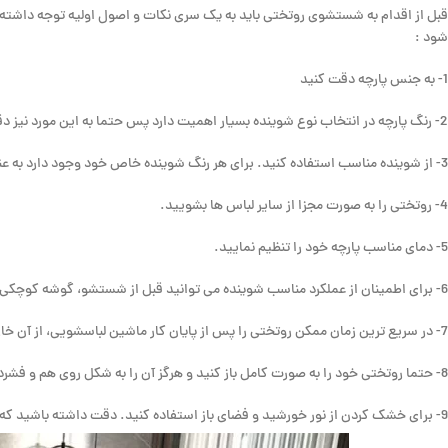
قبل از اقدام به شستشوی روتختی باید به یک سری نکات و اصول اولیه توجه داشته
شود :
1- به جنس پارچه دقت کنید
2- رنگ پارچه در انتخاب نوع شوینده بسیار اهمیت دارد پس حتما به این مورد نیز دقت داشته باشید.
3- از شوینده مناسب استفاده کنید. برای هر رنگ شوینده خاص خود وجود دارد به عنوان مثال، شوینده های مناسب پارچه های رنگی، مشکی و سفید در بازار موجود هستند.
4- روتختی را به صورت مجزا از سایر لباس ها بشویید.
5- دمای مناسب پارچه خود را تنظیم نمایید.
6- برای اطمینان از عملکرد مناسب شوینده می توانید قبل از شستشو، گوشه کوچکی از پارچه را با آن بشویید تا اطمینان حاصل کنید که شوینده شما اثر بدی روی پارچه نخواهد گذاشت.
7- در سریع ترین زمان ممکن روتختی را پس از پایان کار ماشین لباسشویی، از آن خارج نمایید.
8- حتما روتختی خود را به صورت کامل باز کنید و هرگز آن را به شکل روی هم و فشرده خشک ننمایید.
9- برای خشک کردن از نور خورشید و فضای باز استفاده کنید. دقت داشته باشید که نور شدید خورشید می تواند رنگ پارچه شما را تغییر دهد.