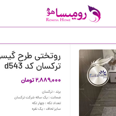
روتختی طرح گیسو 
ترکسان کد d543
۲,۸۸۹,۰۰۰
تومان
برند : ترکسان
ضمانت : یک ساله شرکت ترکسان
تعداد تکه : چهار تکه
سایز لحاف : یک نفره