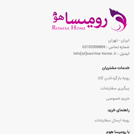
ایران - تهران
شماره تماس : 02133399859
ایمیل : info[at]savrina-home.ir
خدمات مشتریان
رویه بازگرداندن کالا
پیگیری سفارشات
حریم خصوصی
راهنمای خرید
رویه ارسال سفارشات
با رومیسا هوم