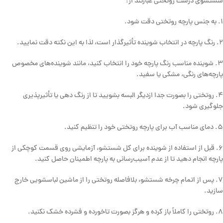
شستشوی درست روتختی عبارتند از:
۱. به جنس پارچه روتختی دقت شود.
۲. رنگ پارچه در انتخاب شوینده تأثیرگذار است، لذا به این نکته دقت نمایید.
۳. شوینده مناسب رنگ پارچه خود را انتخاب کنید، مانند شوینده‌های مخصوص
پارچه‌های رنگی، مشکی یا سفید.
۴. روتختی را بصورت جدا ازدیگر البسه بشویید تا از رنگ دهی یا تأثیرپذیری
جلوگیری شود.
۵. دمای مناسب آب برای پارچه روتختی خود را تنظیم کنید.
۶. قبل از استفاده از شوینده برای کل شستشو، آزمایشی روی قسمت کوچکی از
پارچه انجام دهید تا از عدم آسیب‌رسانی به پارچه اطمینان حاصل کنید.
۷. پس از اتمام چرخه شستشو، بلافاصله روتختی را از ماشین لباسشویی خارج
سازید.
۸. روتختی را کاملاً باز کرده و هرگز بصورت تاخورده و فشرده خشک نکنید.