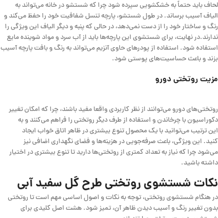
لحاف باید حتماً به خشکشویی سپرده شود چرا که شستشو در خانه می‌تواند به
الیاف آسیب برساند. در طول شستشو، پارچه تنسل شفافیت خود را حفظ می‌کند و
رنگ و ساختار خود را از دست نمی‌دهد، در حالی که پنبه و دیگر الیاف این ویژگی را
ندارند.در نهایت، برای شستشوی این پارچه‌ها باید از آب سرد و مواد شوینده مایع
استفاده شود. استفاده از پودرهای حاوی آنزیم می‌تواند به رنگ و بافت پارچه آسیب
بزند و باعث حساسیت‌های پوستی شود.
مزیت روتختی
دورو
روتختی‌های دورو می‌توانند از نظر کاربردی واقعا مفید باشند، چرا که امکان تغییر
دکوراسیون با چرخاندن و استفاده از طرف دیگر روتختی را فراهم می‌کنند و به
این ترتیب می‌توانید با یک محصول تنوع بیشتری در ظاهر اتاق خواب ایجاد
کنید. این ویژگی، باعث صرفه‌جویی در هزینه‌ها و فضای نگهداری اضافی نیز
می‌شود چرا که نیاز به تعداد کمتری از روتختی‌ها دارید تا تنوع بیشتری در اختیار
داشته باشید.
نکات شستشوی روتختی طرح گل سفید آبی
در هنگام شستشوی روتختی، توجه به نکات و اصول اساسی مهم است تا روتختی
بدون تغییر رنگ و آسیب دیدن ظاهر آن، تمیز شود. هشت اصل کلیدی برای