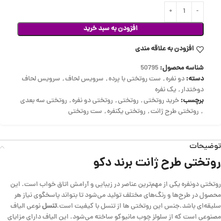
افزودن به سبد خرید
افزودن به علاقه مندی
شناسه محصول:
50795
دسته:
دو نفره
,
ست روتختی با پرده
,
سرویس لحاف
,
سرویس لحاف
دوختدار
,
یک نفره
برچسب:
خرید روتختی
,
روتختی
,
روتختی دو نفره
,
روتختی سه بعدی
,
روتختی طرح ژانت
,
روتختی یکنفره
,
ست روتختی
توضیحات
روتختی طرح ژانت برند دکو
روتختی دونفره یکی از مهم‌ترین عناصر در زیبایی و آرامش اتاق خواب است. این
محصول در طرح‌ها و رنگ‌های مختلف تولید می‌شود تا بتواند پاسخگوی نیاز هر
سلیقه‌ای باشد.جنس این روتختی ها از تنسل با کیفیت است.
تنسل
نوعی الیاف
مصنوعی است که از سلولز چوب مانیوکو ساخته می‌شود. این الیاف دارای مزایای