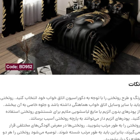
نکات
رنگ و طرح روتختی را با توجه به دکوراسیون اتاق خواب خود انتخاب کنید. روتختی
باید با سایر وسایل اتاق خواب هماهنگی داشته باشد و جلوه خاصی به آن ببخشد.
از پودرهای بدون آنزیم یا مایع لباسشویی ملایم برای شستشوی روتختی استفاده
کنید. پودرهای آنزیم دار می‌توانند به پارچه روتختی آسیب برسانند.
روتختی را به طور مرتب بشویید. روتختی‌ها در معرض آلودگی‌های مختلفی قرار
می‌گیرند، بنابراین باید به طور مرتب شسته شوند. توصیه می‌شود روتختی را هر دو
هفته یک بار بشویید.