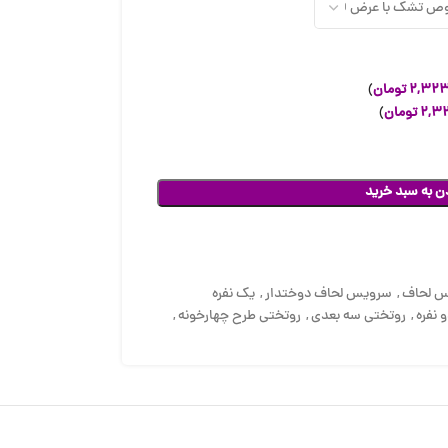
۲,۳۲۳
تومان
)
۲,۳
تومان
)
ن به سبد خرید
 لحاف
,
سرویس لحاف دوختدار
,
یک نفره
 نفره
,
روتختی سه بعدی
,
روتختی طرح چهارخونه
,