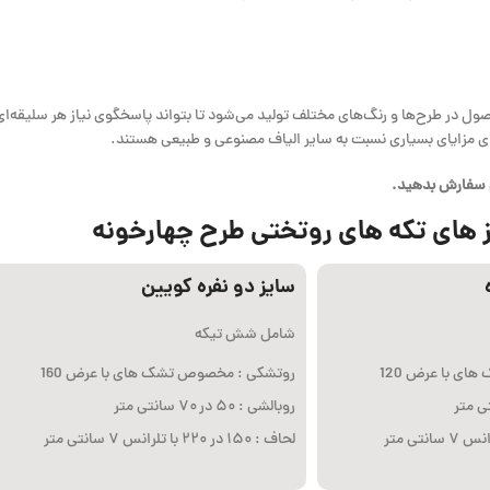
صول در طرح‌ها و رنگ‌های مختلف تولید می‌شود تا بتواند پاسخگوی نیاز هر سلیقه
ی مزایای بسیاری نسبت به سایر الیاف مصنوعی و طبیعی هستند.
م سفارش بدهید.
 های تکه های روتختی طرح چهارخونه
سایز دو نفره کویین
شامل شش تیکه
ی با عرض 120
روتشکی : مخصوص تشک های با عرض 160
روبالشی : ۵۰ در ۷۰ سانتی متر
لحاف : ۱۵۰ در ۲۲۰ با تلرانس ۷ سانتی متر