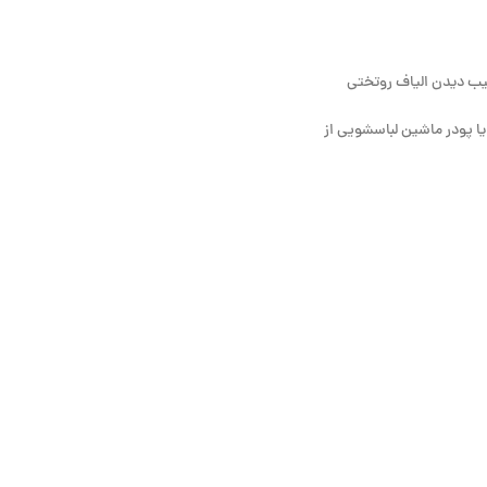
سیب دیدن الیاف روتختی
ا پودر ماشین لباسشویی از