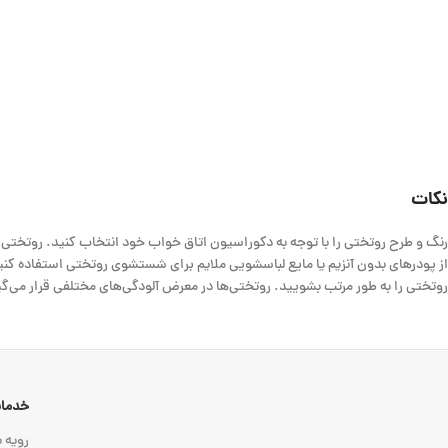
نکات
رنگ و طرح روتختی را با توجه به دکوراسیون اتاق خواب خود انتخاب کنید. روتختی 
از پودرهای بدون آنزیم یا مایع لباسشویی ملایم برای شستشوی روتختی استفاده کنید.
روتختی را به طور مرتب بشویید. روتختی‌ها در معرض آلودگی‌های مختلفی قرار می‌گی
خدمات
رویه ب