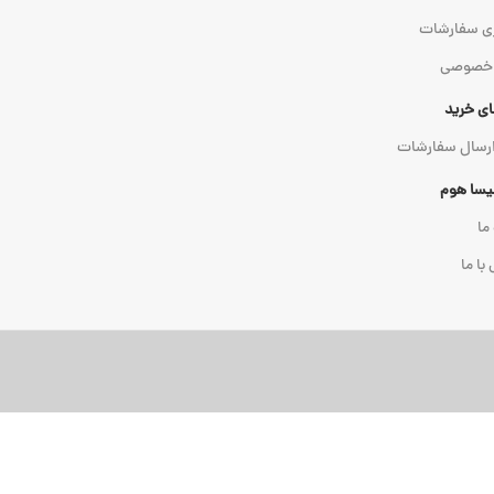
ی سفارشات
 خصوصی
ای خرید
ارسال سفارشات
میسا هوم
 ما
با ما