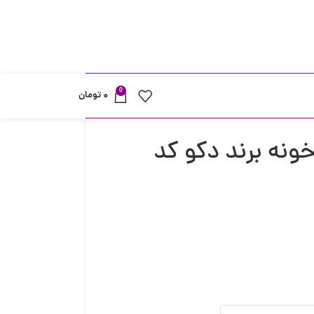
0
۰
تومان
ونه برند دکو کد