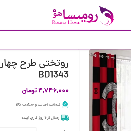
روتختی طرح چهارخ
BD1343
۴,۷۴۶,۰۰۰
تومان
ضمانت اصالت و سلامت کالا
ارسال از 9 روز کاری آینده