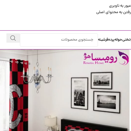
عبور به ناوبری
رفتن به محتوای اصلی
تختی
حوله
پرده
فرشینه