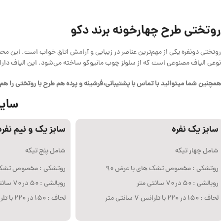
روتختی طرح چهارخونه برند دکو
روتختی دونفره یکی از مهم‌ترین عناصر در زیبایی و آرامش اتاق خواب است. این مح
نوعی الیاف مصنوعی است که از سلولز چوب مانیوکو ساخته می‌شود. این الیاف دارا
همچنین شما میتوانید با تماس با پشتیبانی،فرشینه و پرده هم طرح با روتختی را ه
سایز
سایز یک نفره
سایز یک و نیم نفره
شامل چهار تیکه
شامل پنج تیکه
روتشکی : مخصوص تشک های با عرض ۹۰
روتشکی : مخصوص تشک ها
روبالشی : ۵۰ در ۷۰ سانتی متر
روبالشی : ۵۰ در ۷۰ سانتی متر
لحاف : ۱۵۰ در ۲۲۰ با تلرانس ۷ سانتی متر
لحاف : ۱۵۰ در ۲۲۰ با تلرانس ۷ سانتی متر