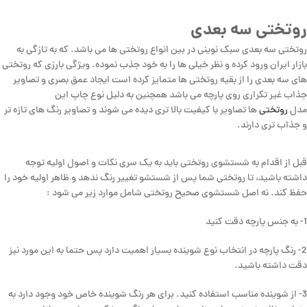
روتختی سه بعدی
روتختی سه بعدی سبک نوینی در بین انواع روتختی ها می باشد. که به تازگی به
بازار ایران ورود کرده و نظر خیلی ها را به خود جذب نموده. ویژگی بارزی که روتختی
های سه بعدی را از بقیه روتختی ها متمایز کرده است ایجاد عمق بصری و تصاویر
جذاب غیر تکراری روی پارچه می باشد همچنین به دلیل نوع چاپ این
مدل
روتختی
ها تصاویر با کیفیت بالا تری دیده می شوند و تصاویر رنگ های تازه تر
و جذاب تری دارند.
قبل از اقدام به شستشوی روتختی باید به یک سری نکات و اصول اولیه توجه
داشته باشید، تا روتختی شما پس از شستشو تغییر رنگ ندهد و ظاهر اولیه خود را
حفظ کند. نه اصل شستشوی صحیح روتختی شامل موارد زیر می شود :
1- به جنس پارچه دقت کنید
2- رنگ پارچه در انتخاب نوع شوینده بسیار اهمیت دارد پس حتما به این مورد نیز
دقت داشته باشید.
3- از شوینده مناسب استفاده کنید. برای هر رنگ شوینده خاص خود وجود دارد به