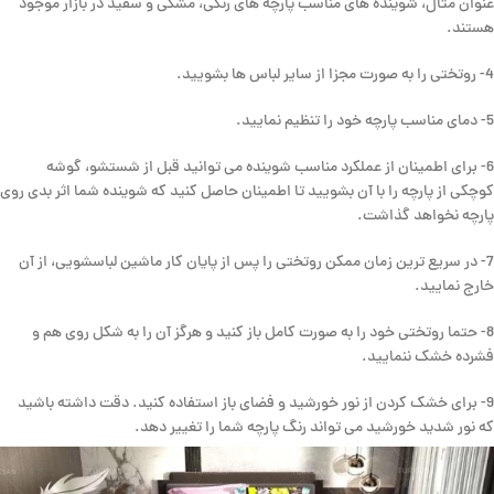
عنوان مثال، شوینده های مناسب پارچه های رنگی، مشکی و سفید در بازار موجود
هستند.
4- روتختی را به صورت مجزا از سایر لباس ها بشویید.
5- دمای مناسب پارچه خود را تنظیم نمایید.
6- برای اطمینان از عملکرد مناسب شوینده می توانید قبل از شستشو، گوشه
کوچکی از پارچه را با آن بشویید تا اطمینان حاصل کنید که شوینده شما اثر بدی روی
پارچه نخواهد گذاشت.
7- در سریع ترین زمان ممکن روتختی را پس از پایان کار ماشین لباسشویی، از آن
خارج نمایید.
8- حتما روتختی خود را به صورت کامل باز کنید و هرگز آن را به شکل روی هم و
فشرده خشک ننمایید.
9- برای خشک کردن از نور خورشید و فضای باز استفاده کنید. دقت داشته باشید
که نور شدید خورشید می تواند رنگ پارچه شما را تغییر دهد.