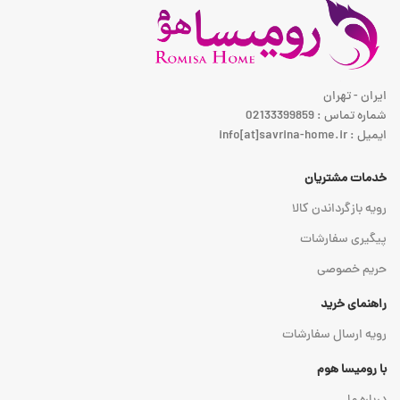
ایران - تهران
شماره تماس : 02133399859
ایمیل : info[at]savrina-home.ir
خدمات مشتریان
رویه بازگرداندن کالا
پیگیری سفارشات
حریم خصوصی
راهنمای خرید
رویه ارسال سفارشات
با رومیسا هوم