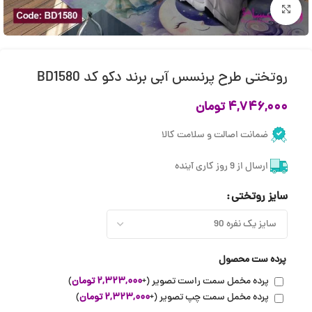
بزرگنمایی تصویر
روتختی طرح پرنسس آبی برند دکو کد BD1580
۴,۷۴۶,۰۰۰
تومان
ضمانت اصالت و سلامت کالا
ارسال از 9 روز کاری آینده
سایز روتختی
پرده ست محصول
پرده مخمل سمت راست تصویر
(+
۲,۳۲۳,۰۰۰
تومان
)
پرده مخمل سمت چپ تصویر
(+
۲,۳۲۳,۰۰۰
تومان
)