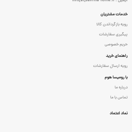
ایمیل : info[at]savrina-home.ir
خدمات مشتریان
رویه بازگرداندن کالا
پیگیری سفارشات
حریم خصوصی
راهنمای خرید
رویه ارسال سفارشات
با رومیسا هوم
درباره ما
تماس با ما
نماد اعتماد