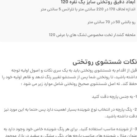
ابعاد دقیق روتختی سایز یک نفره 120
اندازه لحاف 170 در 220 سانتی متر با تلرانس 5 سانتی متر
رو بالشی 50 در 70 سانتی متر
ملحفه کشدار تخت مخصوص تشک های با عرض 120
نکات شستشوی روتختی
قبل از اقدام به شستشوی روتختی باید به یک سری نکات و اصول اولیه توجه
داشته باشید، تا روتختی شما پس از شستشو تغییر رنگ ندهد و ظاهر اولیه خود را
حفظ کند. نه اصل شستشوی صحیح روتختی شامل موارد زیر می شود :
1- به جنس پارچه دقت کنید
2- رنگ پارچه در انتخاب نوع شوینده بسیار اهمیت دارد پس حتما به این مورد نیز
دقت داشته باشید.
3- از شوینده مناسب استفاده کنید. برای هر رنگ شوینده خاص خود وجود دارد به
عنوان مثال، شوینده های مناسب پارچه های رنگی، مشکی و سفید در بازار موجود