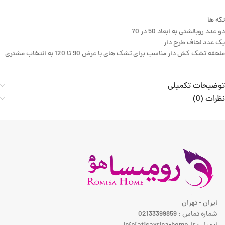
تکه ها
دو عدد روبالشتی به ابعاد 50 در 70
یک عدد لحاف طرح دار
ملحفه تشک کش دار مناسب برای تشک های با عرض 90 تا 120 به انتخاب مشتری
توضیحات تکمیلی
نظرات (0)
ایران - تهران
شماره تماس : 02133399859