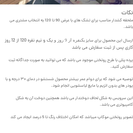
نکات
ملحفه کشدار مناسب برای تشک های با عرض 90 تا 120 به انتخاب مشتری می
باشد.
یک و نیم نفره 120 از 12 روز
یکنفره از 9 روز و
ارسال این محصول برای سایز
کاری پس از ثبت سفارش می باشد
پرده پنلی با طرح روتختی موجود می باشد که می توانید به صورت جداگانه ثبت
سفارش کنید.
توصیه می شود که برای دوام عمر بیشتر محصول شستشو در دمای ۳۰ درجه و با
پودر های بدون انزیم یا مایع لباسشویی انجام شود.
این سرویس به شکل لحاف دوختدار می باشد همچنین دوخت آن به شکل
کامپیوتری می باشد.
تصویر روتختی موکاپ میباشد که امکان اختلاف رنگ تا 5 درصد ایجاد می کند