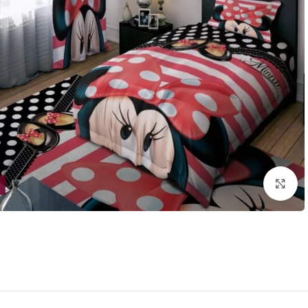
بزرگنمایی تصویر