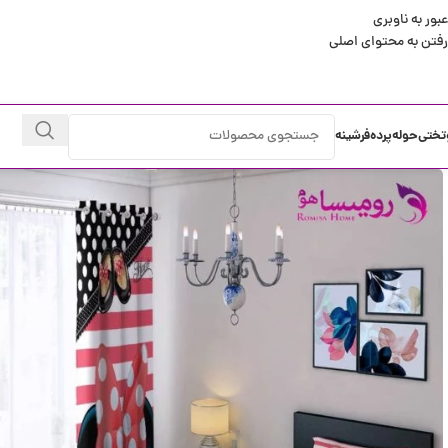
عبور به ناوبری
رفتن به محتوای اصلی
تختی
حوله
پرده
فرشینه