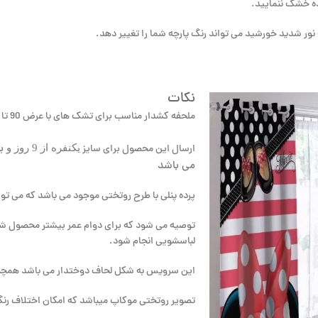
نکات
ملحفه کشدار مناسب برای تشک های با عرض 90 تا 120 به انتخاب مشتری می باشد.
یکنفره از 9 روز و
ارسال این محصول برای سایز
می باشد
پرده پنلی با طرح روتختی موجود می باشد که می تو
لباسشویی انجام شود.
این سرویس به شکل لحاف دوختدار می باشد همچنی
تصویر روتختی موکاپ میباشد که امکان اختلاف رنگ تا 5 درصد ایجاد م