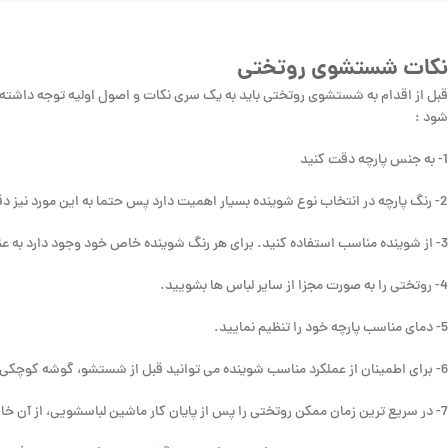
نکات شستشوی روتختی
قبل از اقدام به شستشوی روتختی باید به یک سری نکات و اصول اولیه توجه داشته
شود :
1- به جنس پارچه دقت کنید
2- رنگ پارچه در انتخاب نوع شوینده بسیار اهمیت دارد پس حتما به این مورد نیز دقت داشته باشید.
3- از شوینده مناسب استفاده کنید. برای هر رنگ شوینده خاص خود وجود دارد به عنوان مثال، شوینده های مناسب پارچه های رنگی، مشکی و سفید در بازار موجود هستند.
4- روتختی را به صورت مجزا از سایر لباس ها بشویید.
5- دمای مناسب پارچه خود را تنظیم نمایید.
6- برای اطمینان از عملکرد مناسب شوینده می توانید قبل از شستشو، گوشه کوچکی از پارچه را با آن بشویید تا اطمینان حاصل کنید که شوینده شما اثر بدی روی پارچه نخواهد گذاشت.
7- در سریع ترین زمان ممکن روتختی را پس از پایان کار ماشین لباسشویی، از آن خارج نمایید.