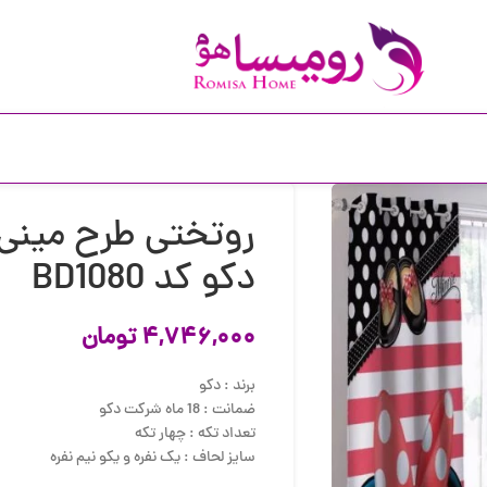
روتختی طرح مینی 
دکو کد BD1080
۴,۷۴۶,۰۰۰
تومان
برند : دکو
ضمانت : 18 ماه شرکت دکو
تعداد تکه : چهار تکه
سایز لحاف : یک نفره و یکو نیم نفره