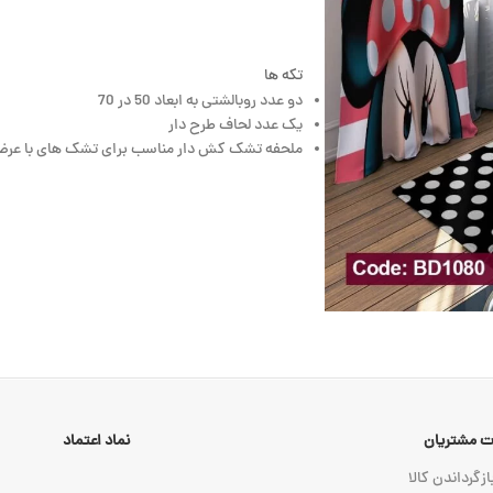
تکه ها
دو عدد روبالشتی به ابعاد 50 در 70
یک عدد لحاف طرح دار
ملحفه تشک کش دار مناسب برای تشک های با عرض 90 تا 120 به انتخاب مش
 مشتریان
نماد اعتماد
ازگرداندن کالا