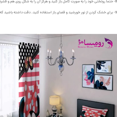
8- حتما روتختی خود را به صورت کامل باز کنید و هرگز آن را به شکل روی هم و فشرده خشک ننمایید.
9- برای خشک کردن از نور خورشید و فضای باز استفاده کنید. دقت داشته باشید که نور شدید خورشید می تواند رنگ پارچه شما را تغییر دهد.