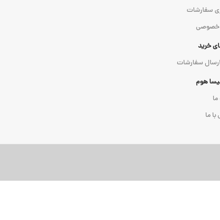
ی سفارشات
 خصوصی
ای خرید
ارسال سفارشات
میسا هوم
 ما
با ما