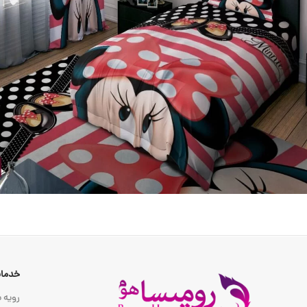
خدمات
رویه ب