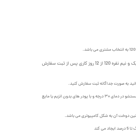
یک و نیم نفره 120 از 12 روز کاری پس از ثبت سفارش
انید به صورت جداگانه ثبت سفارش کنید.
توصیه می شود که برای دوام عمر بیشتر محصول شستشو در دمای ۳۰ درجه و با پودر های بدون انزیم یا مایع
ن دوخت آن به شکل کامپیوتری می باشد.
ی کند