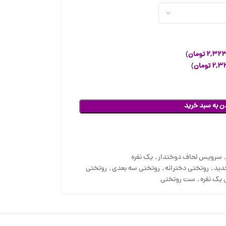
۲,۳۲۳
تومان
)
۲,۳
تومان
)
ن به سبد خرید
سرویس لحاف دوختدار
,
یک نفره
دید
,
روتختی دخترانه
,
روتختی سه بعدی
,
روتختی
 یک نفره
,
ست روتختی