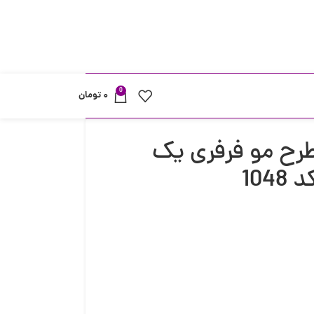
0
۰
تومان
ح مو فرفری یک