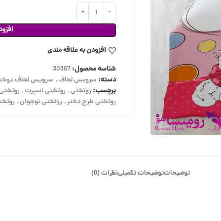
افزود
افزودن به علاقه مندی
شناسه محصول:
30367
دسته:
سرویس لحاف
,
سرویس لحاف دوختد
برچسب:
روتختی
,
روتختی اسپرت
,
روتختی 
روتختی طرح دختر
,
روتختی نوجوان
,
روتخت
توضیحات
توضیحات تکمیلی
نظرات (0)