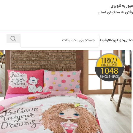
عبور به ناوبری
رفتن به محتوای اصلی
تختی
حوله
پرده
فرشینه