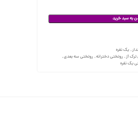
ن به سبد خرید
ار
,
یک نفره
ترک آز
,
روتختی دخترانه
,
روتختی سه بعدی
,
ی یک نفره