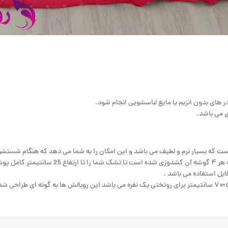
 می باشد.
ملحفه کشدار : این تکه از محصول به صورت یک روکش برا