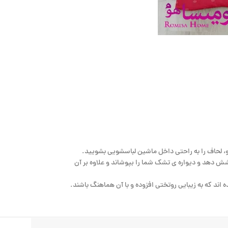
ی تشک شما می باشد که هر ۴ گوشه آن کشدوزی شده است تا تشک شما را تا ارتفاع 25 سانتیمتر کامل پوشش دهد و دیواره ی تشک شما را بپوشاند و علاوه بر آن