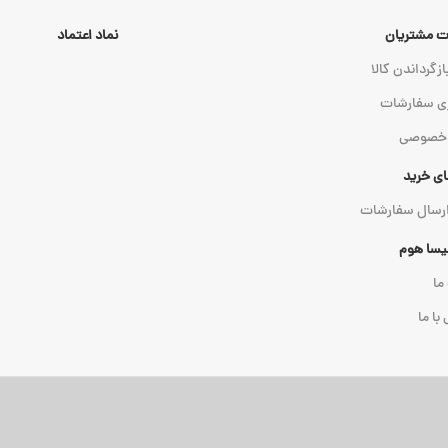
 مشتریان
نماد اعتماد
ازگرداندن کالا
ی سفارشات
 خصوصی
ای خرید
ارسال سفارشات
میسا هوم
 ما
با ما