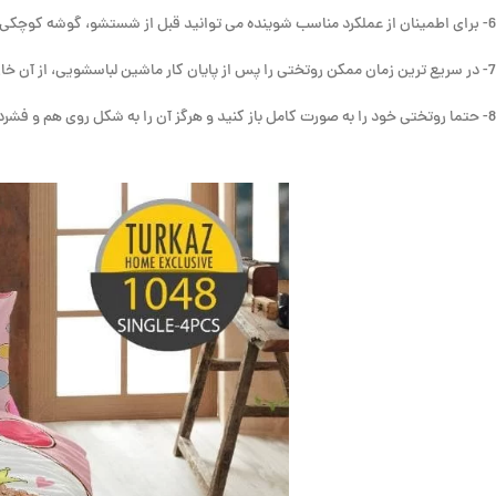
6- برای اطمینان از عملکرد مناسب شوینده می توانید قبل از شستشو، گوشه کوچکی از پارچه را با آن بشویید تا اطمینان حاصل کنید که شوینده شما اثر بدی روی پارچه نخواهد گذاشت.
7- در سریع ترین زمان ممکن روتختی را پس از پایان کار ماشین لباسشویی، از آن خارج نمایید.
8- حتما روتختی خود را به صورت کامل باز کنید و هرگز آن را به شکل روی هم و فشرده خشک ننمایید.