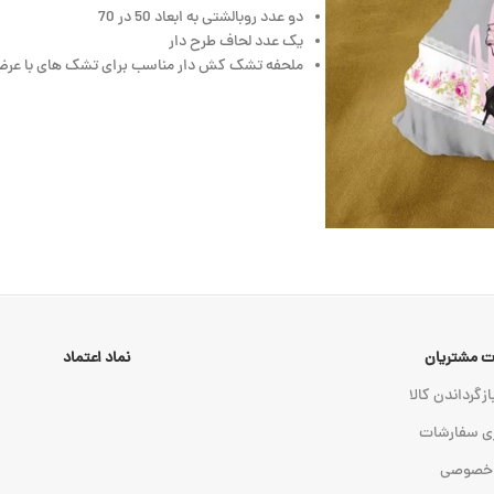
دو عدد روبالشتی به ابعاد 50 در 70
یک عدد لحاف طرح دار
ملحفه تشک کش دار مناسب برای تشک های با عرض 90 تا 120 به انتخاب مش
 مشتریان
نماد اعتماد
ازگرداندن کالا
ی سفارشات
 خصوصی