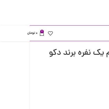
0
۰
تومان
یک نفره برند دکو