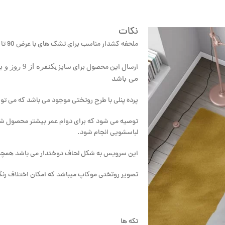
نکات
ملحفه کشدار مناسب برای تشک های با عرض 90 تا 120 به انتخاب مشتری می باشد.
یکنفره از 9 روز و
ارسال این محصول برای سایز
می باشد
پرده پنلی با طرح روتختی موجود می باشد که می تو
لباسشویی انجام شود.
این سرویس به شکل لحاف دوختدار می باشد همچنی
تصویر روتختی موکاپ میباشد که امکان اختلاف رنگ تا 5 درصد ایجاد م
تکه ها