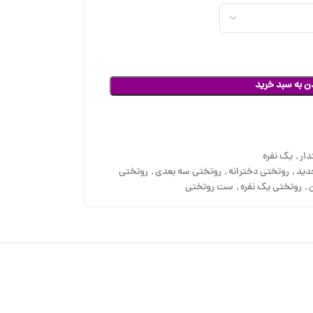
ن به سبد خرید
ار
,
یک نفره
دید
,
روتختی دخترانه
,
روتختی سه بعدی
,
روتختی
,
روتختی یک نفره
,
ست روتختی