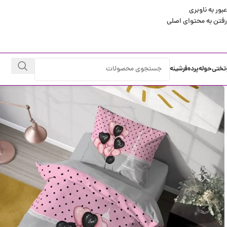
عبور به ناوبری
رفتن به محتوای اصلی
تختی
حوله
پرده
فرشینه