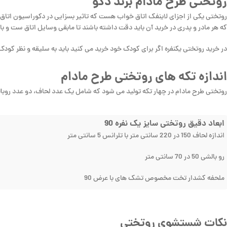
روتختی طرح مادام برند دکو
روتختی یکی از اجزای لاینفک اتاق خواب هست که تاثیر بسزایی در دکوراسیون اتاق
که هر مادر و پدری در خرید آن باید دقت داشته باشند تا مابقی وسایل اتاق ست و ب
در خرید روتختی یکنفره اگر برای کودک خود خرید می کنید باید به سلیقه و نظر کودک 
اندازه تکه های روتختی طرح مادام
روتختی طرح مادام در چهار تکه تولید می شود که شامل یک عدد لحاف، دو عدد روب
ابعاد دقیق روتختی سایز یک نفره 90
اندازه لحاف 150 در 220 سانتی متر با تلرانس 5 سانتی متر
رو بالشی 50 در 70 سانتی متر
ملحفه کشدار تخت مخصوص تشک های با عرض 90
نکات شستشوی روتختی