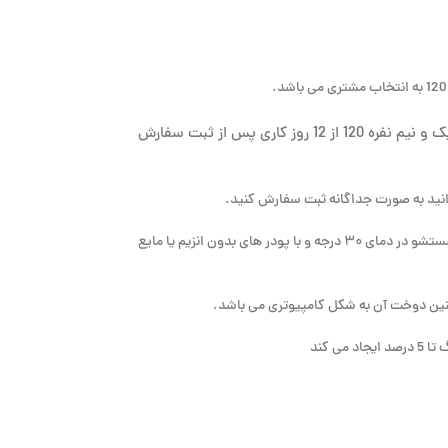
یک و نیم نفره 120 از 12 روز کاری پس از ثبت سفارش
انید به صورت جداگانه ثبت سفارش کنید.
توصیه می شود که برای دوام عمر بیشتر محصول شستشو در دمای ۳۰ درجه و با پودر های بدون انزیم یا مایع
ن دوخت آن به شکل کامپیوتری می باشد.
ی کند