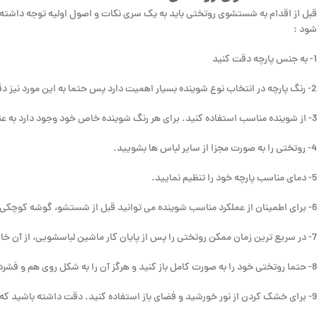
قبل از اقدام به شستشوی روتختی باید به یک سری نکات و اصول اولیه توجه داشته
شود :
1- به جنس پارچه دقت کنید
2- رنگ پارچه در انتخاب نوع شوینده بسیار اهمیت دارد پس حتما به این مورد نیز دقت داشته باشید.
3- از شوینده مناسب استفاده کنید. برای هر رنگ شوینده خاص خود وجود دارد به عنوان مثال، شوینده های مناسب پارچه های رنگی، مشکی و سفید در بازار موجود هستند.
4- روتختی را به صورت مجزا از سایر لباس ها بشویید.
5- دمای مناسب پارچه خود را تنظیم نمایید.
6- برای اطمینان از عملکرد مناسب شوینده می توانید قبل از شستشو، گوشه کوچکی از پارچه را با آن بشویید تا اطمینان حاصل کنید که شوینده شما اثر بدی روی پارچه نخواهد گذاشت.
7- در سریع ترین زمان ممکن روتختی را پس از پایان کار ماشین لباسشویی، از آن خارج نمایید.
8- حتما روتختی خود را به صورت کامل باز کنید و هرگز آن را به شکل روی هم و فشرده خشک ننمایید.
9- برای خشک کردن از نور خورشید و فضای باز استفاده کنید. دقت داشته باشید که نور شدید خورشید می تواند رنگ پارچه شما را تغییر دهد.