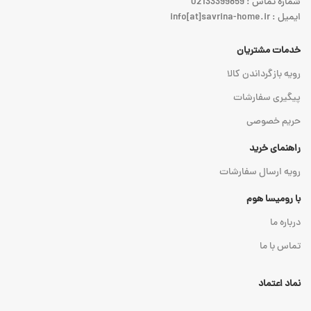
شماره تماس : 02133399859
ایمیل : info[at]savrina-home.ir
خدمات مشتریان
رویه بازگرداندن کالا
پیگیری سفارشات
حریم خصوصی
راهنمای خرید
رویه ارسال سفارشات
با رومیسا هوم
درباره ما
تماس با ما
نماد اعتماد