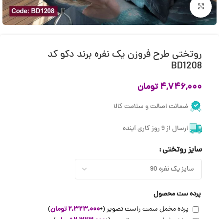
بزرگنمایی تصویر
روتختی طرح فروزن یک نفره برند دکو کد
BD1208
۴,۷۴۶,۰۰۰
تومان
ضمانت اصالت و سلامت کالا
ارسال از 9 روز کاری آینده
سایز روتختی
پرده ست محصول
پرده مخمل سمت راست تصویر
(+
۲,۳۲۳,۰۰۰
تومان
)