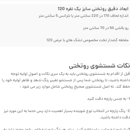
ابعاد دقیق روتختی سایز یک نفره 120
اندازه لحاف 170 در 220 سانتی متر با تلرانس 5 سانتی متر
رو بالشی 50 در 70 سانتی متر
ملحفه کشدار تخت مخصوص تشک های با عرض 120
نکات شستشوی روتختی
قبل از اقدام به شستشوی روتختی باید به یک سری نکات و اصول اولیه توجه
داشته باشید، تا روتختی شما پس از شستشو تغییر رنگ ندهد و ظاهر اولیه خود را
حفظ کند. نه اصل شستشوی صحیح روتختی شامل موارد زیر می شود :
1- به جنس پارچه دقت کنید
2- رنگ پارچه در انتخاب نوع شوینده بسیار اهمیت دارد پس حتما به این مورد نیز
دقت داشته باشید.
3- از شوینده مناسب استفاده کنید. برای هر رنگ شوینده خاص خود وجود دارد به