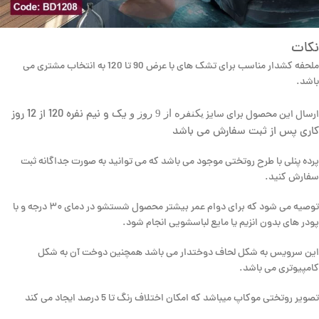
نکات
ملحفه کشدار مناسب برای تشک های با عرض 90 تا 120 به انتخاب مشتری می
باشد.
یک و نیم نفره 120 از 12 روز
یکنفره از 9 روز و
ارسال این محصول برای سایز
کاری پس از ثبت سفارش می باشد
پرده پنلی با طرح روتختی موجود می باشد که می توانید به صورت جداگانه ثبت
سفارش کنید.
توصیه می شود که برای دوام عمر بیشتر محصول شستشو در دمای ۳۰ درجه و با
پودر های بدون انزیم یا مایع لباسشویی انجام شود.
این سرویس به شکل لحاف دوختدار می باشد همچنین دوخت آن به شکل
کامپیوتری می باشد.
تصویر روتختی موکاپ میباشد که امکان اختلاف رنگ تا 5 درصد ایجاد می کند