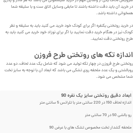
سرویس لحاف یکی از وسایل مهم در خرید سیسمونی می باشد که هر مادر و پدری
در خرید آن باید دقت داشته باشند تا مابقی وسایل اتاق ست و با سلیقه شما
همخوانی داشته باشد.
در خرید روتختی یکنفره اگر برای کودک خود خرید می کنید باید به سلیقه و نظر
کودک نیز در هنگام خرید دقت نمایید یا اگر برای نوزاد خود خرید می کنید باید به
طرح روتختی دقت نمایید.
اندازه تکه های روتختی طرح فروزن
روتختی طرح فروزن در چهار تکه تولید می شود که شامل یک عدد لحاف، دو عدد
روبالشتی و یک عدد ملحفه روی تشکی می باشد که ابعاد آن با توجه به سایز تخت
شما مشخص می شود.
ابعاد دقیق روتختی سایز یک نفره 90
اندازه لحاف 150 در 220 سانتی متر با تلرانس 5 سانتی متر
رو بالشی 50 در 70 سانتی متر
ملحفه کشدار تخت مخصوص تشک های با عرض 90