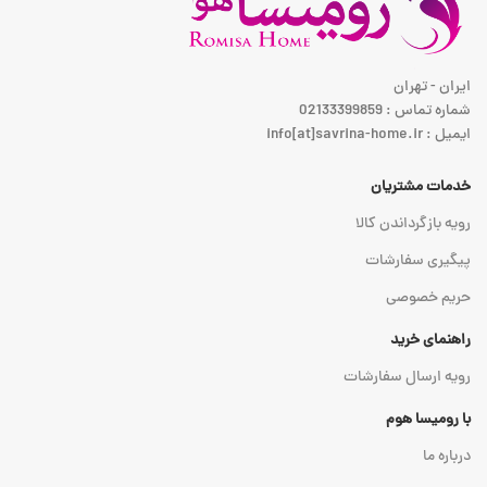
ایران - تهران
شماره تماس : 02133399859
ایمیل : info[at]savrina-home.ir
خدمات مشتریان
رویه بازگرداندن کالا
پیگیری سفارشات
حریم خصوصی
راهنمای خرید
رویه ارسال سفارشات
با رومیسا هوم
درباره ما