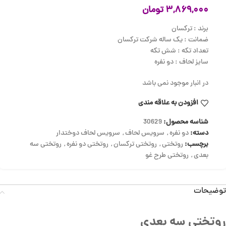
۳,۸۶۹,۰۰۰
تومان
برند : ترکسان
ضمانت : یک ساله شرکت ترکسان
تعداد تکه : شش تکه
سایز لحاف : دو نفره
در انبار موجود نمی باشد
افزودن به علاقه مندی
شناسه محصول:
30629
دسته:
دو نفره
,
سرویس لحاف
,
سرویس لحاف دوختدار
برچسب:
روتختی
,
روتختی ترکسان
,
روتختی دو نفره
,
روتختی سه
بعدی
,
روتختی طرح غو
توضیحات
روتختی سه بعدی