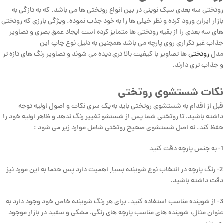
روتختی سه بعدی سبک نوینی در بین انواع روتختی ها می باشد. که به تازگی به
بازار ایران ورود کرده و نظر خیلی ها را به خود جذب نموده. ویژگی بارزی که روتختی
های سه بعدی را از بقیه روتختی ها متمایز کرده است ایجاد عمق بصری و تصاویر
جذاب غیر تکراری روی پارچه می باشد همچنین به دلیل نوع چاپ این
مدل
روتختی
ها تصاویر با کیفیت بالا تری دیده می شوند و تصاویر رنگ های تازه تر
و جذاب تری دارند.
نکات شستشوی روتختی
قبل از اقدام به شستشوی روتختی باید به یک سری نکات و اصول اولیه توجه
داشته باشید، تا روتختی شما پس از شستشو تغییر رنگ ندهد و ظاهر اولیه خود را
حفظ کند. نه اصل شستشوی صحیح روتختی شامل موارد زیر می شود :
1- به جنس پارچه دقت کنید
2- رنگ پارچه در انتخاب نوع شوینده بسیار اهمیت دارد پس حتما به این مورد نیز
دقت داشته باشید.
3- از شوینده مناسب استفاده کنید. برای هر رنگ شوینده خاص خود وجود دارد به
عنوان مثال، شوینده های مناسب پارچه های رنگی، مشکی و سفید در بازار موجود