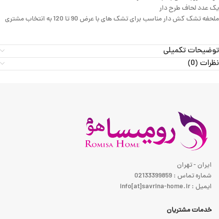
یک عدد لحاف طرح دار
ملحفه تشک کش دار مناسب برای تشک های با عرض 90 تا 120 به انتخاب مشتری
توضیحات تکمیلی
نظرات (0)
ایران - تهران
شماره تماس : 02133399859
ایمیل : info[at]savrina-home.ir
خدمات مشتریان