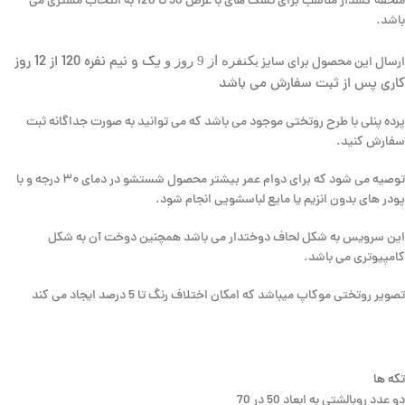
ملحفه کشدار مناسب برای تشک های با عرض 90 تا 120 به انتخاب مشتری می
باشد.
یک و نیم نفره 120 از 12 روز
یکنفره از 9 روز و
ارسال این محصول برای سایز
کاری پس از ثبت سفارش می باشد
پرده پنلی با طرح روتختی موجود می باشد که می توانید به صورت جداگانه ثبت
سفارش کنید.
توصیه می شود که برای دوام عمر بیشتر محصول شستشو در دمای ۳۰ درجه و با
پودر های بدون انزیم یا مایع لباسشویی انجام شود.
این سرویس به شکل لحاف دوختدار می باشد همچنین دوخت آن به شکل
کامپیوتری می باشد.
تصویر روتختی موکاپ میباشد که امکان اختلاف رنگ تا 5 درصد ایجاد می کند
تکه ها
دو عدد روبالشتی به ابعاد 50 در 70