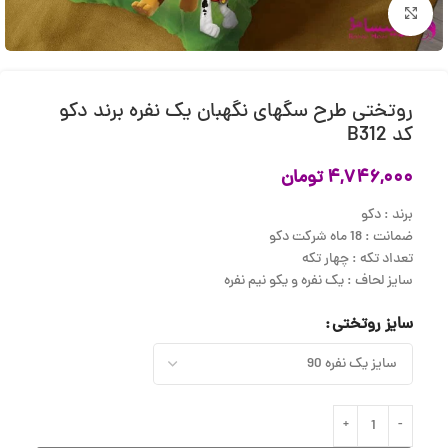
بزرگنمایی تصویر
روتختی طرح سگهای نگهبان یک نفره برند دکو
کد B312
۴,۷۴۶,۰۰۰
تومان
برند : دکو
ضمانت : 18 ماه شرکت دکو
تعداد تکه : چهار تکه
سایز لحاف : یک نفره و یکو نیم نفره
سایز روتختی