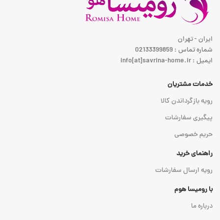
ایران - تهران
شماره تماس : 02133399859
ایمیل : info[at]savrina-home.ir
خدمات مشتریان
رویه بازگرداندن کالا
پیگیری سفارشات
حریم خصوصی
راهنمای خرید
رویه ارسال سفارشات
با رومیسا هوم
درباره ما