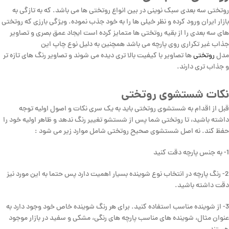
روتختی سه بعدی سبک نوینی در بین انواع روتختی ها می باشد. که به تازگی به
بازار ایران ورود کرده و نظر خیلی ها را به خود جذب نموده. ویژگی بارزی که روتختی
های سه بعدی را از بقیه روتختی ها متمایز کرده است ایجاد عمق بصری و تصاویر
جذاب غیر تکراری روی پارچه می باشد همچنین به دلیل نوع چاپ این
مدل
روتختی
ها تصاویر با کیفیت بالا تری دیده می شوند و تصاویر رنگ های تازه تر
و جذاب تری دارند.
نکات شستشوی روتختی
قبل از اقدام به شستشوی روتختی باید به یک سری نکات و اصول اولیه توجه
داشته باشید، تا روتختی شما پس از شستشو تغییر رنگ ندهد و ظاهر اولیه خود را
حفظ کند. نه اصل شستشوی صحیح روتختی شامل موارد زیر می شود :
1- به جنس پارچه دقت کنید
2- رنگ پارچه در انتخاب نوع شوینده بسیار اهمیت دارد پس حتما به این مورد نیز
دقت داشته باشید.
3- از شوینده مناسب استفاده کنید. برای هر رنگ شوینده خاص خود وجود دارد به
عنوان مثال، شوینده های مناسب پارچه های رنگی، مشکی و سفید در بازار موجود