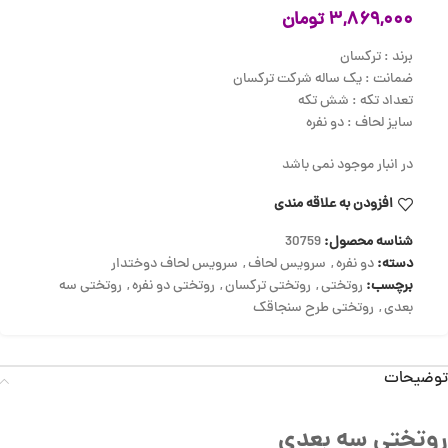
۳,۸۶۹,۰۰۰
تومان
برند : ترکسان
ضمانت : یک ساله شرکت ترکسان
تعداد تکه : شش تکه
سایز لحاف : دو نفره
در انبار موجود نمی باشد
افزودن به علاقه مندی
شناسه محصول:
30759
دسته:
دو نفره
,
سرویس لحاف
,
سرویس لحاف دوختدار
برچسب:
روتختی
,
روتختی ترکسان
,
روتختی دو نفره
,
روتختی سه
بعدی
,
روتختی طرح سنجاقک
توضیحات
روتختی سه بعدی