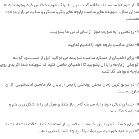
3- از شوینده مناسب استفاده کنید. برای هر رنگ شوینده خاص خود وجود دارد به
عنوان مثال، شوینده های مناسب پارچه های رنگی، مشکی و سفید در بازار موجود
هستند.
4- روتختی را به صورت مجزا از سایر لباس ها بشویید.
5- دمای مناسب پارچه خود را تنظیم نمایید.
6- برای اطمینان از عملکرد مناسب شوینده می توانید قبل از شستشو، گوشه
کوچکی از پارچه را با آن بشویید تا اطمینان حاصل کنید که شوینده شما اثر بدی روی
پارچه نخواهد گذاشت.
7- در سریع ترین زمان ممکن روتختی را پس از پایان کار ماشین لباسشویی، از آن
خارج نمایید.
8- حتما روتختی خود را به صورت کامل باز کنید و هرگز آن را به شکل روی هم و
فشرده خشک ننمایید.
9- برای خشک کردن از نور خورشید و فضای باز استفاده کنید. دقت داشته باشید
که نور شدید خورشید می تواند رنگ پارچه شما را تغییر دهد.