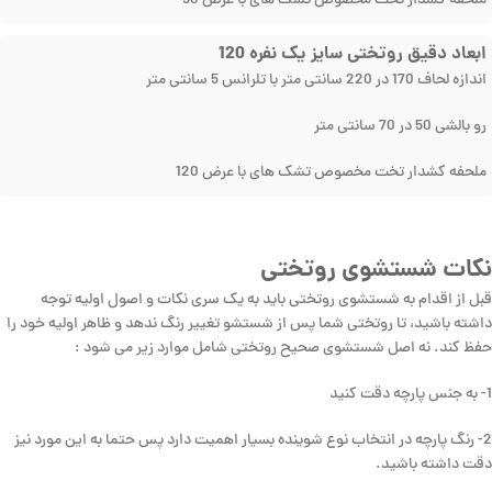
ملحفه کشدار تخت مخصوص تشک های با عرض 90
ابعاد دقیق روتختی سایز یک نفره 120
اندازه لحاف 170 در 220 سانتی متر با تلرانس 5 سانتی متر
رو بالشی 50 در 70 سانتی متر
ملحفه کشدار تخت مخصوص تشک های با عرض 120
نکات شستشوی روتختی
قبل از اقدام به شستشوی روتختی باید به یک سری نکات و اصول اولیه توجه
داشته باشید، تا روتختی شما پس از شستشو تغییر رنگ ندهد و ظاهر اولیه خود را
حفظ کند. نه اصل شستشوی صحیح روتختی شامل موارد زیر می شود :
1- به جنس پارچه دقت کنید
2- رنگ پارچه در انتخاب نوع شوینده بسیار اهمیت دارد پس حتما به این مورد نیز
دقت داشته باشید.