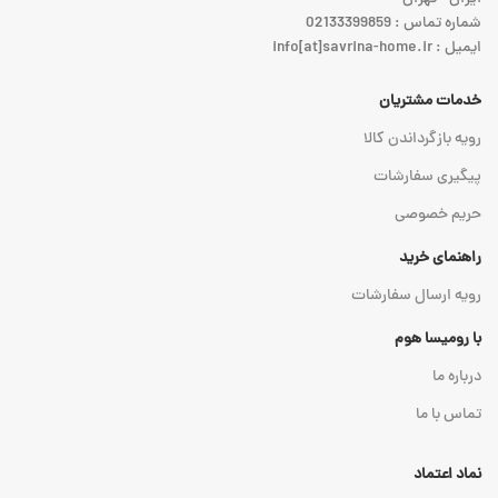
شماره تماس : 02133399859
ایمیل : info[at]savrina-home.ir
خدمات مشتریان
رویه بازگرداندن کالا
پیگیری سفارشات
حریم خصوصی
راهنمای خرید
رویه ارسال سفارشات
با رومیسا هوم
درباره ما
تماس با ما
نماد اعتماد