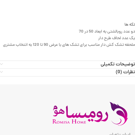
تکه ها
دو عدد روبالشتی به ابعاد 50 در 70
یک عدد لحاف طرح دار
ملحفه تشک کش دار مناسب برای تشک های با عرض 90 تا 120 به انتخاب مشتری
توضیحات تکمیلی
نظرات (0)
ایران - تهران