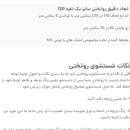
ابعاد دقیق روتختی سایز یک نفره 120
اندازه لحاف 170 در 220 سانتی متر با تلرانس 5 سانتی متر
رو بالشی 50 در 70 سانتی متر
ملحفه کشدار تخت مخصوص تشک های با عرض 120
نکات شستشوی روتختی
قبل از اقدام به شستشوی روتختی باید به یک سری نکات و اصول اولیه توجه
داشته باشید، تا روتختی شما پس از شستشو تغییر رنگ ندهد و ظاهر اولیه خود را
حفظ کند. نه اصل شستشوی صحیح روتختی شامل موارد زیر می شود :
1- به جنس پارچه دقت کنید
2- رنگ پارچه در انتخاب نوع شوینده بسیار اهمیت دارد پس حتما به این مورد نیز
دقت داشته باشید.
3- از شوینده مناسب استفاده کنید. برای هر رنگ شوینده خاص خود وجود دارد به