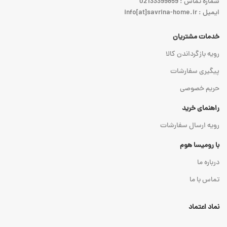
شماره تماس : 02133399859
ایمیل : info[at]savrina-home.ir
خدمات مشتریان
رویه بازگرداندن کالا
پیگیری سفارشات
حریم خصوصی
راهنمای خرید
رویه ارسال سفارشات
با رومیسا هوم
درباره ما
تماس با ما
نماد اعتماد