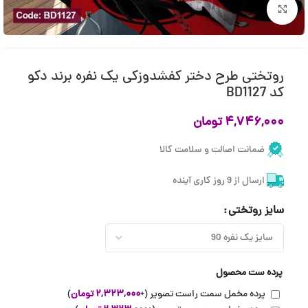
بزرگنمایی تصویر
روتختی طرح دختر کفشدوزکی یک نفره برند دکو
کد BD1127
۴,۷۴۶,۰۰۰
تومان
ضمانت اصالت و سلامت کالا
ارسال از 9 روز کاری آینده
سایز روتختی
پرده ست محصول
پرده مخمل سمت راست تصویر
(+
۲,۳۲۳,۰۰۰
تومان
)