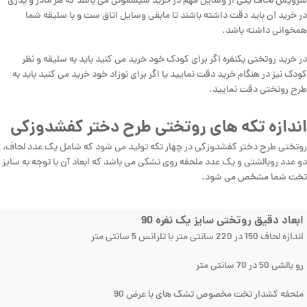
سرویس لحاف یکی از وسایل مهم در خرید سیسمونی می باشد که هر مادر و پدری
در خرید آن باید دقت داشته باشند تا مابقی وسایل اتاق ست و با سلیقه شما
همخوانی داشته باشد.
در خرید روتختی یکنفره اگر برای کودک خود خرید می کنید باید به سلیقه و نظر
کودک نیز در هنگام خرید دقت نمایید یا اگر برای نوزاد خود خرید می کنید باید به
طرح روتختی دقت نمایید.
اندازه تکه های روتختی طرح دختر کفشدوزکی
روتختی طرح دختر کفشدوزکی در چهار تکه تولید می شود که شامل یک عدد لحاف،
دو عدد روبالشتی و یک عدد ملحفه روی تشکی می باشد که ابعاد آن با توجه به سایز
تخت شما مشخص می شود.
ابعاد دقیق روتختی سایز یک نفره 90
اندازه لحاف 150 در 220 سانتی متر با تلرانس 5 سانتی متر
رو بالشی 50 در 70 سانتی متر
ملحفه کشدار تخت مخصوص تشک های با عرض 90