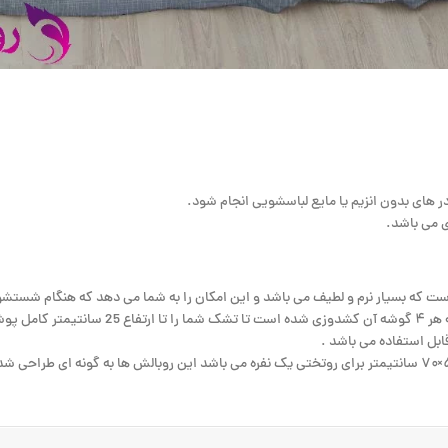
 می باشد.
ملحفه کشدار : این تکه از محصول به صورت یک روکش برا