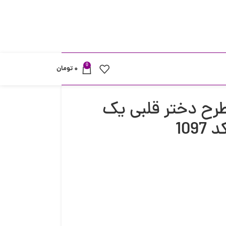
0
۰
تومان
ح دختر قلبی یک