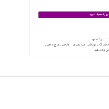
ن به سبد خرید
ار
,
یک نفره
خترانه
,
روتختی سه بعدی
,
روتختی طرح دختر
,
ی یک نفره