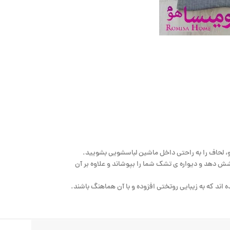
ی تشک شما می باشد که هر ۴ گوشه آن کشدوزی شده است تا تشک شما را تا ارتفاع 25 سانتیمتر کامل پوشش دهد و دیواره ی تشک شما را بپوشاند و علاوه بر آن