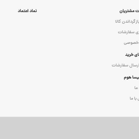
 مشتریان
نماد اعتماد
ازگرداندن کالا
ی سفارشات
 خصوصی
ای خرید
ارسال سفارشات
میسا هوم
 ما
با ما