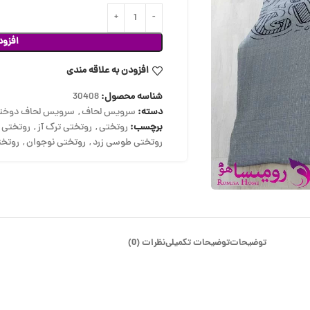
افزود
افزودن به علاقه مندی
شناسه محصول:
30408
دسته:
سرویس لحاف
,
سرویس لحاف دوختد
برچسب:
روتختی
,
روتختی ترک آز
,
روتختی د
روتختی طوسی زرد
,
روتختی نوجوان
,
روتخت
توضیحات
توضیحات تکمیلی
نظرات (0)