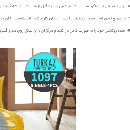
6- برای اطمینان از عملکرد مناسب شوینده می توانید قبل از شستشو، گوشه کوچکی از پارچه را با آن بشویید تا اطمینان حاصل کنید که شوینده شما اثر بدی روی پارچه نخواهد گذاشت.
7- در سریع ترین زمان ممکن روتختی را پس از پایان کار ماشین لباسشویی، از آن خارج نمایید.
8- حتما روتختی خود را به صورت کامل باز کنید و هرگز آن را به شکل روی هم و فشرده خشک ننمایید.