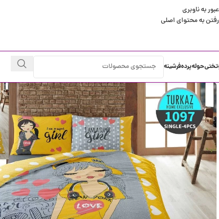
عبور به ناوبری
رفتن به محتوای اصلی
تختی
حوله
پرده
فرشینه