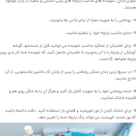
عنوان مثال، شوینده های مناسب پارچه های رنگی، مشکی و سفید در بازار موجود
هستند.
4- روتختی را به صورت مجزا از سایر لباس ها بشویید.
5- دمای مناسب پارچه خود را تنظیم نمایید.
6- برای اطمینان از عملکرد مناسب شوینده می توانید قبل از شستشو، گوشه
کوچکی از پارچه را با آن بشویید تا اطمینان حاصل کنید که شوینده شما اثر بدی روی
پارچه نخواهد گذاشت.
7- در سریع ترین زمان ممکن روتختی را پس از پایان کار ماشین لباسشویی، از آن
خارج نمایید.
8- حتما روتختی خود را به صورت کامل باز کنید و هرگز آن را به شکل روی هم و
فشرده خشک ننمایید.
9- برای خشک کردن از نور خورشید و فضای باز استفاده کنید. دقت داشته باشید
که نور شدید خورشید می تواند رنگ پارچه شما را تغییر دهد.