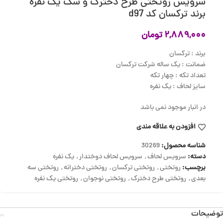
سرویس روتختی طرح دخترک و سگ یک نفره
برند ترکسان کد d97
۲,۸۸۹,۰۰۰
تومان
برند : ترکسان
ضمانت : یک ساله شرکت ترکسان
تعداد تکه : چهار تکه
سایز لحاف : یک نفره
در انبار موجود نمی باشد
افزودن به علاقه مندی
شناسه محصول:
30269
دسته:
سرویس لحاف
,
سرویس لحاف دوختدار
,
یک نفره
برچسب:
روتختی
,
روتختی ترکسان
,
روتختی دخترانه
,
روتختی سه
بعدی
,
روتختی طرح دخترک
,
روتختی نوجوان
,
روتختی یک نفره
توضیحات