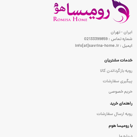
ایران - تهران
شماره تماس : 02133399859
ایمیل : info[at]savrina-home.ir
خدمات مشتریان
رویه بازگرداندن کالا
پیگیری سفارشات
حریم خصوصی
راهنمای خرید
رویه ارسال سفارشات
با رومیسا هوم
درباره ما