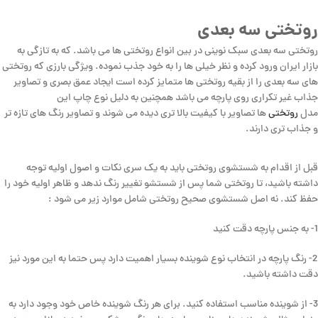
روتختی سه بعدی
روتختی سه بعدی سبک نوینی در بین انواع روتختی ها می باشد. که به تازگی به
بازار ایران ورود کرده و نظر خیلی ها را به خود جذب نموده. ویژگی بارزی که روتختی
های سه بعدی را از بقیه روتختی ها متمایز کرده است ایجاد عمق بصری و تصاویر
جذاب غیر تکراری روی پارچه می باشد همچنین به دلیل نوع چاپ این
مدل
روتختی
ها تصاویر با کیفیت بالا تری دیده می شوند و تصاویر رنگ های تازه تر
و جذاب تری دارند.
قبل از اقدام به شستشوی روتختی باید به یک سری نکات و اصول اولیه توجه
داشته باشید، تا روتختی شما پس از شستشو تغییر رنگ ندهد و ظاهر اولیه خود را
حفظ کند. نه اصل شستشوی صحیح روتختی شامل موارد زیر می شود :
1- به جنس پارچه دقت کنید
2- رنگ پارچه در انتخاب نوع شوینده بسیار اهمیت دارد پس حتما به این مورد نیز
دقت داشته باشید.
3- از شوینده مناسب استفاده کنید. برای هر رنگ شوینده خاص خود وجود دارد به