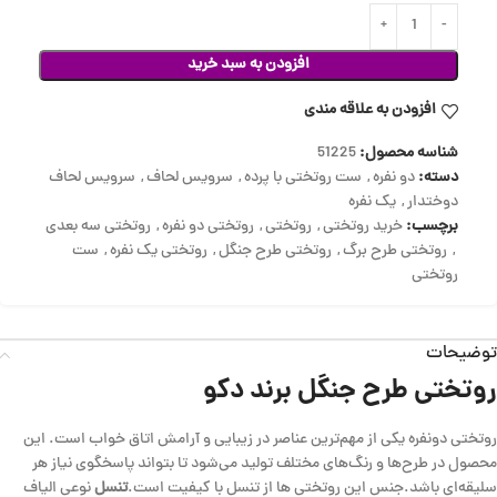
افزودن به سبد خرید
افزودن به علاقه مندی
شناسه محصول:
51225
دسته:
دو نفره
,
ست روتختی با پرده
,
سرویس لحاف
,
سرویس لحاف
دوختدار
,
یک نفره
برچسب:
خرید روتختی
,
روتختی
,
روتختی دو نفره
,
روتختی سه بعدی
,
روتختی طرح برگ
,
روتختی طرح جنگل
,
روتختی یک نفره
,
ست
روتختی
توضیحات
روتختی طرح جنگل برند دکو
روتختی دونفره یکی از مهم‌ترین عناصر در زیبایی و آرامش اتاق خواب است. این
محصول در طرح‌ها و رنگ‌های مختلف تولید می‌شود تا بتواند پاسخگوی نیاز هر
سلیقه‌ای باشد.جنس این روتختی ها از تنسل با کیفیت است.
تنسل
نوعی الیاف