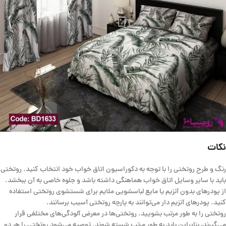
نکات
رنگ و طرح روتختی را با توجه به دکوراسیون اتاق خواب خود انتخاب کنید. روتختی
باید با سایر وسایل اتاق خواب هماهنگی داشته باشد و جلوه خاصی به آن ببخشد.
از پودرهای بدون آنزیم یا مایع لباسشویی ملایم برای شستشوی روتختی استفاده
کنید. پودرهای آنزیم دار می‌توانند به پارچه روتختی آسیب برسانند.
روتختی را به طور مرتب بشویید. روتختی‌ها در معرض آلودگی‌های مختلفی قرار
می‌گیرند، بنابراین باید به طور مرتب شسته شوند. توصیه می‌شود روتختی را هر دو