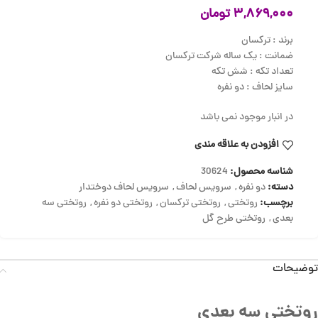
۳,۸۶۹,۰۰۰
تومان
برند : ترکسان
ضمانت : یک ساله شرکت ترکسان
تعداد تکه : شش تکه
سایز لحاف : دو نفره
در انبار موجود نمی باشد
افزودن به علاقه مندی
شناسه محصول:
30624
دسته:
دو نفره
,
سرویس لحاف
,
سرویس لحاف دوختدار
برچسب:
روتختی
,
روتختی ترکسان
,
روتختی دو نفره
,
روتختی سه
بعدی
,
روتختی طرح گل
توضیحات
روتختی سه بعدی