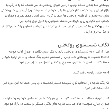
روتختی سه بعدی سبک نوینی در بین انواع روتختی ها می باشد. که به تازگی به
بازار ایران ورود کرده و نظر خیلی ها را به خود جذب نموده. ویژگی بارزی که روتختی
های سه بعدی را از بقیه روتختی ها متمایز کرده است ایجاد عمق بصری و تصاویر
جذاب غیر تکراری روی پارچه می باشد همچنین به دلیل نوع چاپ این
مدل
روتختی
ها تصاویر با کیفیت بالا تری دیده می شوند و تصاویر رنگ های تازه تر
و جذاب تری دارند.
نکات شستشوی روتختی
قبل از اقدام به شستشوی روتختی باید به یک سری نکات و اصول اولیه توجه
داشته باشید، تا روتختی شما پس از شستشو تغییر رنگ ندهد و ظاهر اولیه خود را
حفظ کند. نه اصل شستشوی صحیح روتختی شامل موارد زیر می شود :
1- به جنس پارچه دقت کنید
2- رنگ پارچه در انتخاب نوع شوینده بسیار اهمیت دارد پس حتما به این مورد نیز
دقت داشته باشید.
3- از شوینده مناسب استفاده کنید. برای هر رنگ شوینده خاص خود وجود دارد به
عنوان مثال، شوینده های مناسب پارچه های رنگی، مشکی و سفید در بازار موجود