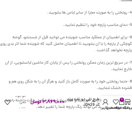
هستند.
4- روتختی را به صورت مجزا از سایر لباس ها بشویید.
5- دمای مناسب پارچه خود را تنظیم نمایید.
6- برای اطمینان از عملکرد مناسب شوینده می توانید قبل از شستشو، گوشه
کوچکی از پارچه را با آن بشویید تا اطمینان حاصل کنید که شوینده شما اثر بدی روی
پارچه نخواهد گذاشت.
7- در سریع ترین زمان ممکن روتختی را پس از پایان کار ماشین لباسشویی، از آن
خارج نمایید.
8- حتما روتختی خود را به صورت کامل باز کنید و هرگز آن را به شکل روی هم و
فشرده خشک ننمایید.
در انبار
موجود
روتختی طرح تلی دو نفره برند
0
9- برای خشک کردن از نور خورشید و فضای باز استفاده کنید. دقت داشته باشید
۳,۸۶۹,۰۰۰
تومان
نمی
ترکسان کد JD429
که نور شدید خورشید می تواند رنگ پارچه شما را تغییر دهد.
روشگاه
سبد خرید
علاقه مندی
حساب کاربری من
باشد