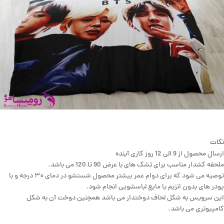
نکات
ارسال محصول از 9 الی 12 روز کاری آینده
ملحفه کشدار مناسب برای تشک های با عرض 90 تا 120 می باشد.
توصیه می شود که برای دوام عمر بیشتر محصول شستشو در دمای ۳۰ درجه و با
پودر های بدون انزیم یا مایع لباسشویی انجام شود.
این سرویس به شکل لحاف دوختدار می باشد همچنین دوخت آن به شکل
کامپیوتری می باشد.