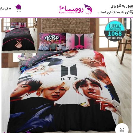
عبور به ناوبری
0
۰
تومان
رفتن به محتوای اصلی
بزرگنمایی تصویر