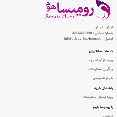
ایران - تهران
شماره تماس : 02133399859
ایمیل : info[at]savrina-home.ir
خدمات مشتریان
رویه بازگرداندن کالا
پیگیری سفارشات
حریم خصوصی
راهنمای خرید
رویه ارسال سفارشات
با رومیسا هوم
درباره ما