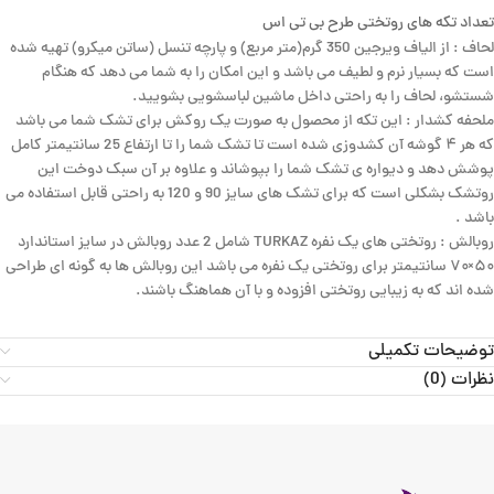
تعداد تکه های روتختی طرح بی تی اس
لحاف : از الیاف ویرجین 350 گرم(متر مربع) و پارچه تنسل (ساتن میکرو) تهیه شده
است که بسیار نرم و لطیف می باشد و این امکان را به شما می دهد که هنگام
شستشو، لحاف را به راحتی داخل ماشین لباسشویی بشویید.
ملحفه کشدار : این تکه از محصول به صورت یک روکش برای تشک شما می باشد
که هر ۴ گوشه آن کشدوزی شده است تا تشک شما را تا ارتفاع 25 سانتیمتر کامل
پوشش دهد و دیواره ی تشک شما را بپوشاند و علاوه بر آن سبک دوخت این
روتشک بشکلی است که برای تشک های سایز 90 و 120 به راحتی قابل استفاده می
باشد .
روبالش : روتختی های یک نفره TURKAZ شامل 2 عدد روبالش در سایز استاندارد
۵۰×۷۰ سانتیمتر برای روتختی یک نفره می باشد این روبالش ها به گونه ای طراحی
شده اند که به زیبایی روتختی افزوده و با آن هماهنگ باشند.
توضیحات تکمیلی
نظرات (0)