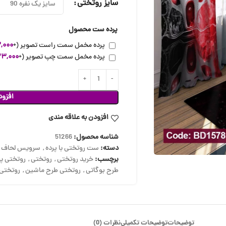
سایز روتختی
پرده ست محصول
پرده مخمل سمت راست تصویر
(+
,۰۰۰
پرده مخمل سمت چپ تصویر
(+
۲۳,۰۰۰
افزود
افزودن به علاقه مندی
شناسه محصول:
51266
دسته:
ست روتختی با پرده
,
سرویس لحاف
,
برچسب:
خرید روتختی
,
روتختی
,
روتختی پس
طرح بوگاتی
,
روتختی طرح ماشین
,
روتختی 
توضیحات
توضیحات تکمیلی
نظرات (0)