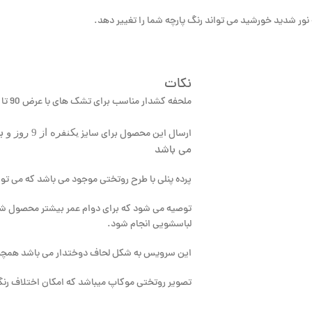
نکات
ملحفه کشدار مناسب برای تشک های با عرض 90 تا 120 به انتخاب مشتری می باشد.
یکنفره از 9 روز و
ارسال این محصول برای سایز
می باشد
پرده پنلی با طرح روتختی موجود می باشد که می تو
لباسشویی انجام شود.
این سرویس به شکل لحاف دوختدار می باشد همچنی
تصویر روتختی موکاپ میباشد که امکان اختلاف رنگ تا 5 درصد ایجاد م