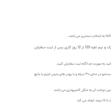
یک و نیم نفره 120 از 12 روز کاری پس از ثبت سفارش
انید به صورت جداگانه ثبت سفارش کنید.
توصیه می شود که برای دوام عمر بیشتر محصول شستشو در دمای ۳۰ درجه و با پودر های بدون انزیم یا مایع
ن دوخت آن به شکل کامپیوتری می باشد.
ی کند