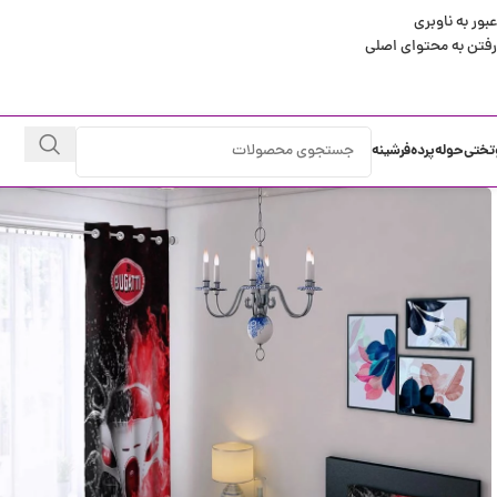
عبور به ناوبری
رفتن به محتوای اصلی
تختی
حوله
پرده
فرشینه