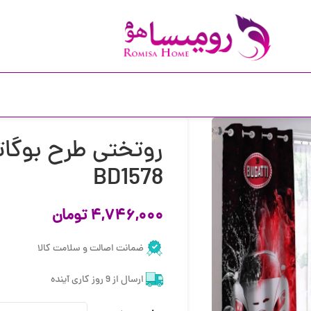
روتختی طرح بوگات
BD1578
۴,۷۴۶,۰۰۰
تومان
ضمانت اصالت و سلامت کالا
ارسال از 9 روز کاری آینده