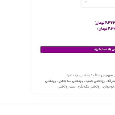
۲,۳۲۳
تومان
)
۲,۳
تومان
)
ن به سبد خرید
سرویس لحاف دوختدار
,
یک نفره
رانه
,
روتختی جدید
,
روتختی سه بعدی
,
روتختی
نوجوان
,
روتختی یک نفره
,
ست روتختی