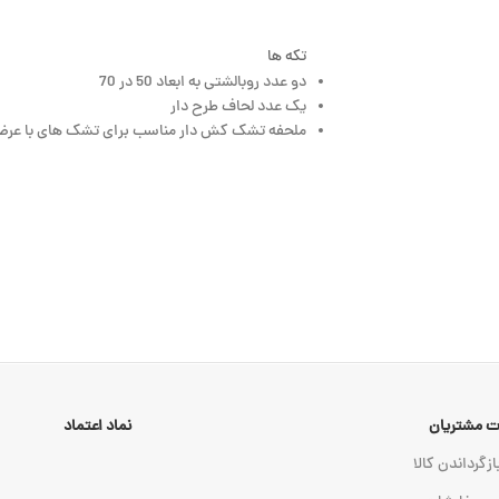
تکه ها
دو عدد روبالشتی به ابعاد 50 در 70
یک عدد لحاف طرح دار
ملحفه تشک کش دار مناسب برای تشک های با عرض 90 تا 120 به انتخاب مش
 مشتریان
نماد اعتماد
ازگرداندن کالا