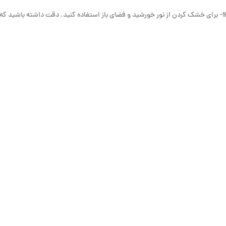
9- برای خشک کردن از نور خورشید و فضای باز استفاده کنید. دقت داشته باشید که نور شدید خورشید می تواند رنگ پارچه شما را تغییر دهد.