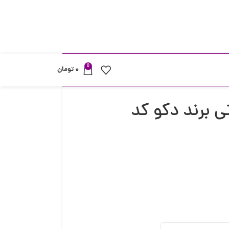
0
۰
تومان
ی برند دکو کد