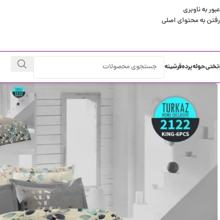
عبور به ناوبری
رفتن به محتوای اصلی
تختی
حوله
پرده
فرشینه