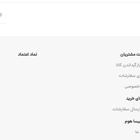
ک
 مشتریان
نماد اعتماد
ازگرداندن کالا
ی سفارشات
 خصوصی
ای خرید
ارسال سفارشات
میسا هوم
 ما