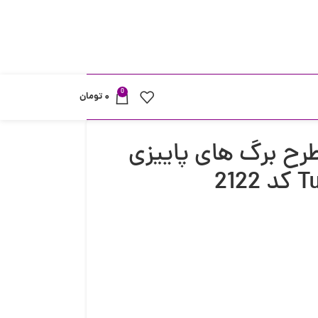
0
۰
تومان
ح برگ های پاییزی