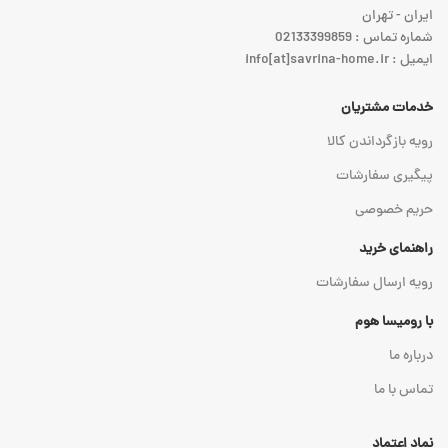
ایران - تهران
شماره تماس : 02133399859
ایمیل : info[at]savrina-home.ir
خدمات مشتریان
رویه بازگرداندن کالا
پیگیری سفارشات
حریم خصوصی
راهنمای خرید
رویه ارسال سفارشات
با رومیسا هوم
درباره ما
تماس با ما
نماد اعتماد