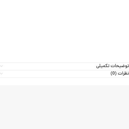
توضیحات تکمیلی
نظرات (0)