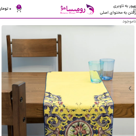
عبور به ناوبری
0
۰
تومان
رفتن به محتوای اصلی
ناموجود