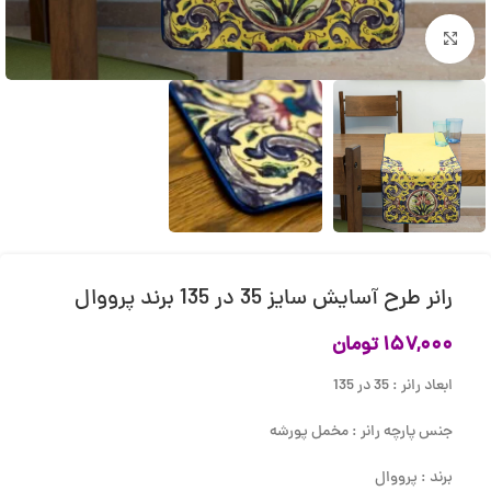
بزرگنمایی تصویر
رانر طرح آسایش سایز 35 در 135 برند پرووال
۱۵۷,۰۰۰
تومان
ابعاد رانر : 35 در 135
جنس پارچه رانر : مخمل پورشه
برند : پرووال