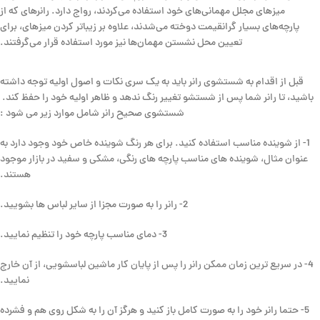
میزهای مجلل مهمانی‌های خود استفاده می‌کردند، رواج دارد. رانرهای که از
پارچه‌های بسیار گرانقیمت دوخته می‌شدند، علاوه بر زیباتر کردن میزهای، برای
تعیین محل نشستن مهمان‌ها نیز مورد استفاده قرار می‌گرفتند.
قبل از اقدام به شستشوی رانر باید به یک سری نکات و اصول اولیه توجه داشته
باشید، تا رانر شما پس از شستشو تغییر رنگ ندهد و ظاهر اولیه خود را حفظ کند.
شستشوی صحیح رانر شامل موارد زیر می شود :
1- از شوینده مناسب استفاده کنید. برای هر رنگ شوینده خاص خود وجود دارد به
عنوان مثال، شوینده های مناسب پارچه های رنگی، مشکی و سفید در بازار موجود
هستند.
2- رانر را به صورت مجزا از سایر لباس ها بشویید.
3- دمای مناسب پارچه خود را تنظیم نمایید.
4- در سریع ترین زمان ممکن رانر را پس از پایان کار ماشین لباسشویی، از آن خارج
نمایید.
5- حتما رانر خود را به صورت کامل باز کنید و هرگز آن را به شکل روی هم و فشرده