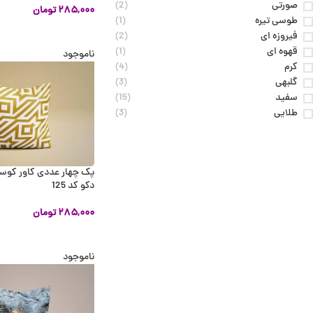
صورتی
(2)
۲۸۵,۰۰۰
تومان
طوسی تیره
(1)
اطلاعات بیشتر
فیروزه ای
(2)
قهوه ای
(1)
ناموجود
کرم
(4)
گلبهی
(3)
سفید
(15)
طلایی
(3)
پک چهار عددی کاور کوسن 
دکو کد 125
۲۸۵,۰۰۰
تومان
اطلاعات بیشتر
ناموجود