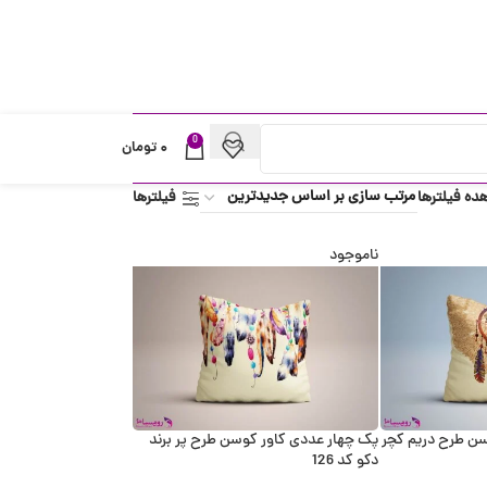
0
۰
تومان
ده فیلترها
فیلترها
ناموجود
سن طرح دریم کچر
پک چهار عددی کاور کوسن طرح پر برند
دکو کد 126