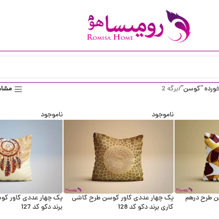
ورده “کوسن”
برگه 2
مشاه
ناموجود
ناموجود
ن طرح درهم
پک چهار عددی کاور کوسن طرح کاشی
پک چهار عددی کاور کو
کاری برند دکو کد 128
برند دکو کد 127