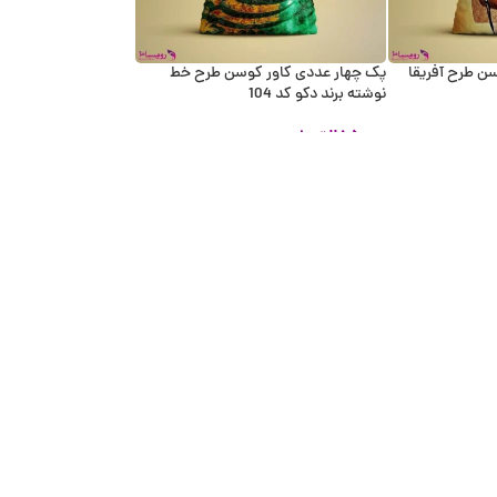
ن طرح آفریقا
پک چهار عددی کاور کوسن طرح خط
نوشته برند دکو کد 104
۲۸۵,۰۰۰
تومان
اطلاعات بیشتر
پک چهار عددی کاور کوسن طرح love