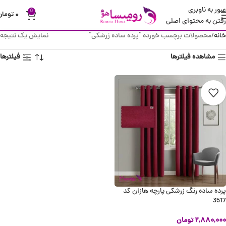
عبور به ناوبری
0
۰
تومان
رفتن به محتوای اصلی
خانه
محصولات برچسب خورده “پرده ساده زرشکی”
نمایش یک نتیجه
مشاهده فیلترها
فیلترها
پرده ساده رنگ زرشکی پارچه هازان کد
3517
۲,۸۸۰,۰۰۰
تومان