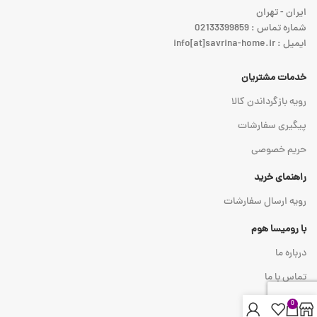
ایران - تهران
شماره تماس : 02133399859
ایمیل : info[at]savrina-home.ir
خدمات مشتریان
رویه بازگرداندن کالا
پیگیری سفارشات
حریم خصوصی
راهنمای خرید
رویه ارسال سفارشات
با رومیسا هوم
درباره ما
تماس با ما
0
نماد اعتماد