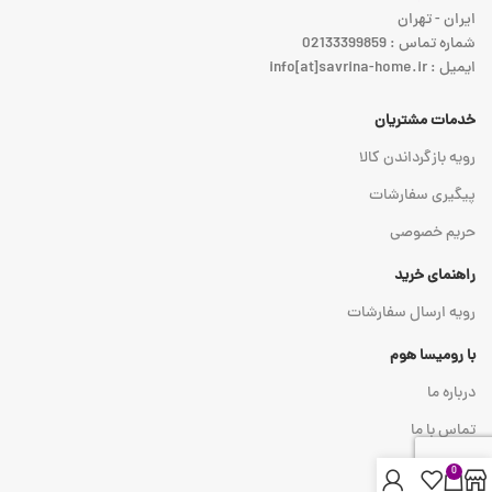
ایران - تهران
شماره تماس : 02133399859
ایمیل : info[at]savrina-home.ir
خدمات مشتریان
رویه بازگرداندن کالا
پیگیری سفارشات
حریم خصوصی
راهنمای خرید
رویه ارسال سفارشات
با رومیسا هوم
درباره ما
تماس با ما
0
نماد اعتماد