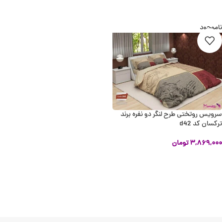
انتخاب گزینه ها
انتخاب گزینه ها
ناموجود
سرویس روتختی طرح لنگر دو نفره برند
ترکسان کد d42
۳,۸۶۹,۰۰۰
تومان
اطلاعات بیشتر