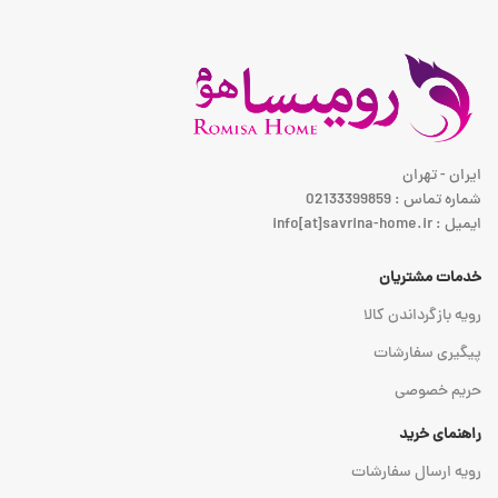
ایران - تهران
شماره تماس : 02133399859
ایمیل : info[at]savrina-home.ir
خدمات مشتریان
رویه بازگرداندن کالا
پیگیری سفارشات
حریم خصوصی
راهنمای خرید
رویه ارسال سفارشات