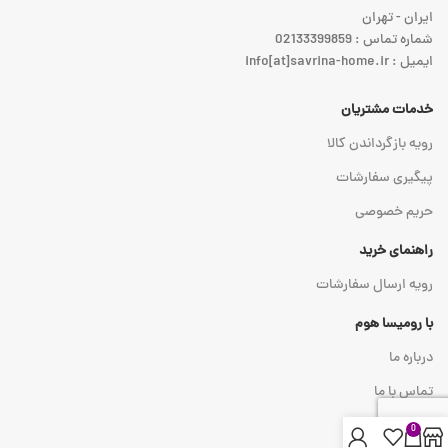
ایران - تهران
شماره تماس : 02133399859
ایمیل : info[at]savrina-home.ir
خدمات مشتریان
رویه بازگرداندن کالا
پیگیری سفارشات
حریم خصوصی
راهنمای خرید
رویه ارسال سفارشات
با رومیسا هوم
درباره ما
تماس با ما
0
نماد اعتماد